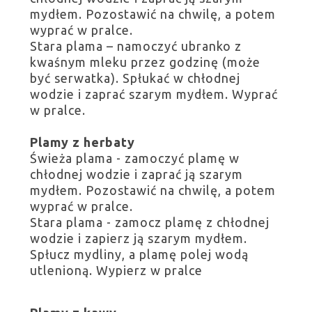
mydłem. Pozostawić na chwilę, a potem
wyprać w pralce.
Stara plama – namoczyć ubranko z
kwaśnym mleku przez godzinę (może
być serwatka). Spłukać w chłodnej
wodzie i zaprać szarym mydłem. Wyprać
w pralce.
Plamy z herbaty
Świeża plama - zamoczyć plamę w
chłodnej wodzie i zaprać ją szarym
mydłem. Pozostawić na chwilę, a potem
wyprać w pralce.
Stara plama - zamocz plamę z chłodnej
wodzie i zapierz ją szarym mydłem.
Spłucz mydliny, a plamę polej wodą
utlenioną. Wypierz w pralce