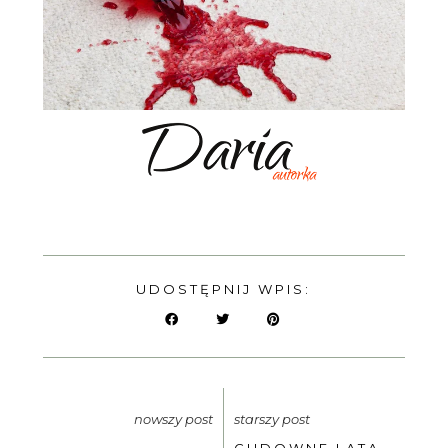
UDOSTĘPNIJ WPIS:
nowszy post
starszy post
CUDOWNE LATA