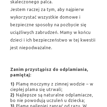
skaleczonego palca.
Jestem raczej za tym, aby najpierw
wykorzystać wszystkie domowe i
bezpieczne sposoby na pozbycie się
uciążliwych zabrudzeń. Mamy w końcu
dzieci i ich bezpieczeństwo w tej kwestii
jest niepodważalne.
Zanim przystąpisz do odplamiania,
pamiętaj:
1)
Plamę moczymy z zimnej wodzie – w
ciepłej plama się utrwali;
2)
Najlepsze są naturalne odplamiacze,
bo nie powodują uczuleń u dziecka;
3)
Plamę najlepiej zaprać od razu. W