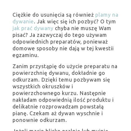
Ciężkie do usunięcia są również
plamy na
dywanie
. Jak więc się ich pozbyć? O tym
jak prać dywany
chyba nie muszę Wam
pisać? Ja zazwyczaj do tego używam
odpowiednich preparatów, ponieważ
domowe sposoby nie dają w tej kwestii
egzaminu.
Zanim przystąpię do użycie preparatu na
powierzchnię dywanu, dokładnie go
odkurzam. Dzięki temu pozbywam się
wszystkich okruszków i
powierzchownego kurzu. Następnie
nakładam odpowiednią ilość produktu i
delikatnie rozprowadzam powstałą
pianę. Czekam aż dywan wyschnie i
ponownie odkurzam.
Jeżeli macie blisko pralnię lub myjnię