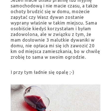
samochodową i nie macie czasu, a także
ochoty brudzić się w domu, możecie
zapytać czy Wasz dywan zostanie
wyprany właśnie w takim miejscu. Sama
osobiście kiedyś korzystałam i byłam
zadowolona, ale w związku z tym, że
mam dosłownie 3 malutkie dywaniki w
domu, nie opłaca mi się ich zawozić 20
km od miejsca zamieszkania, bo w chwilę
zrobię to sama w swoim ogrodzie.
I przy tym ładnie się opalę ;-)