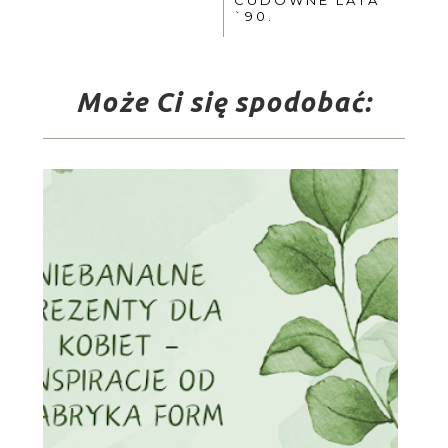
`90.
Może Ci się spodobać: