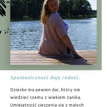
Spontaniczność daje radość.
Dziecko ma pewien dar, który nie
wiedzieć czemu z wiekiem zanika.
Umiejętność cieszenia się z małych