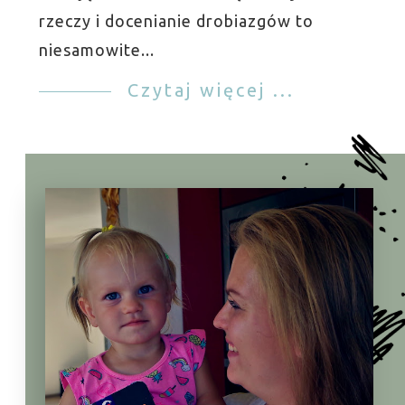
rzeczy i docenianie drobiazgów to
niesamowite...
Czytaj więcej ...