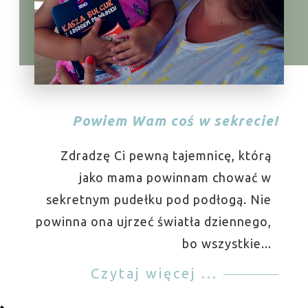
Powiem Wam coś w sekrecie!
Zdradzę Ci pewną tajemnicę, którą
jako mama powinnam chować w
sekretnym pudełku pod podłogą. Nie
powinna ona ujrzeć światła dziennego,
bo wszystkie...
Czytaj więcej ...