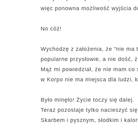
więc ponowna możliwość wyjścia d
No cóż!
Wychodzę z założenia, że "nie ma t
popularne przysłowie, a nie dość, ż
Mąż mi powiedział, że nie mam co s
w Korpo nie ma miejsca dla ludzi, k
Było minęło! Życie toczy się dalej.
Teraz pozostaje tylko nacieszyć s
Skarbem i
pysznym, słodkim i kal