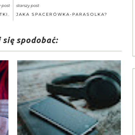
 post
starszy post
TKI.
JAKA SPACERÓWKA-PARASOLKA?
 się spodobać: