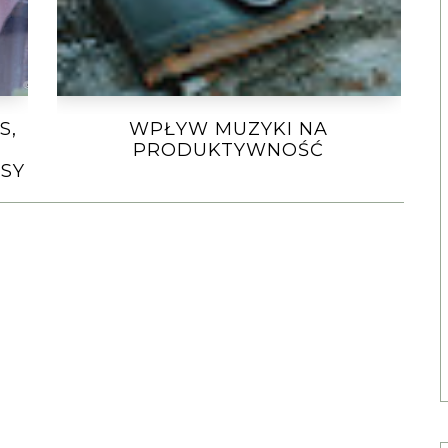
S,
WPŁYW MUZYKI NA
PRODUKTYWNOŚĆ
SY