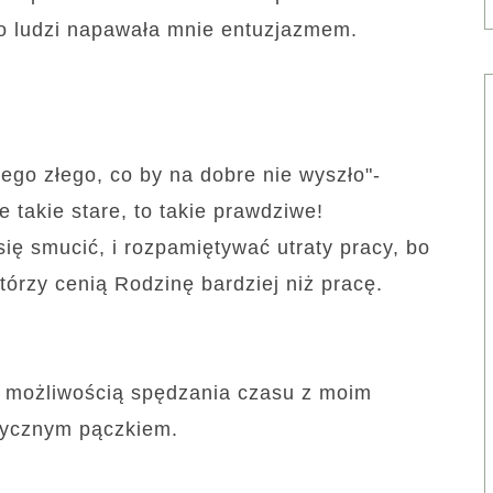
o ludzi napawała mnie entuzjazmem.
ego złego, co by na dobre nie wyszło"-
e takie stare, to takie prawdziwe!
ię smucić, i rozpamiętywać utraty pracy, bo
tórzy cenią Rodzinę bardziej niż pracę.
ię możliwością spędzania czasu z moim
orycznym pączkiem.