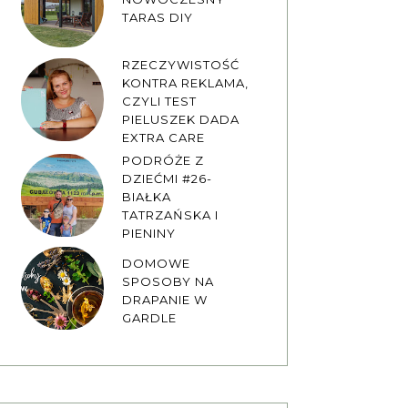
TARAS DIY
RZECZYWISTOŚĆ
KONTRA REKLAMA,
CZYLI TEST
PIELUSZEK DADA
EXTRA CARE
PODRÓŻE Z
DZIEĆMI #26-
BIAŁKA
TATRZAŃSKA I
PIENINY
DOMOWE
SPOSOBY NA
DRAPANIE W
GARDLE