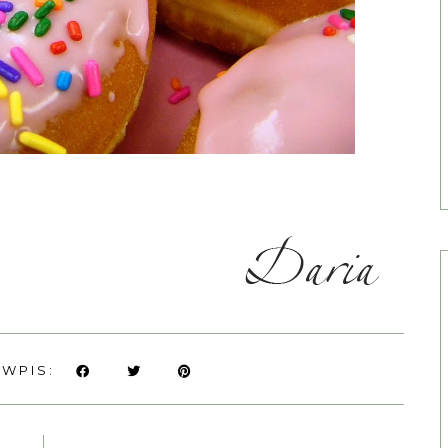
 WPIS: