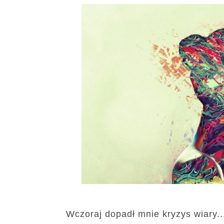
Wczoraj dopadł mnie kryzys wiary..