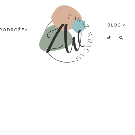
BLOG
PODRÓŻE
?