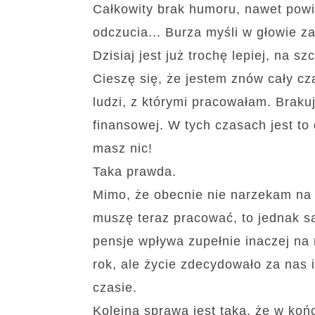
Całkowity brak humoru, nawet powi
odczucia... Burza myśli w głowie 
Dzisiaj jest już trochę lepiej, na s
Cieszę się, że jestem znów cały cz
ludzi, z którymi pracowałam. Braku
finansowej. W tych czasach jest to
masz nic!
Taka prawda.
Mimo, że obecnie nie narzekam na 
muszę teraz pracować, to jednak s
pensje wpływa zupełnie inaczej na 
rok, ale życie zdecydowało za nas 
czasie.
Kolejna sprawa jest taka, że w koń