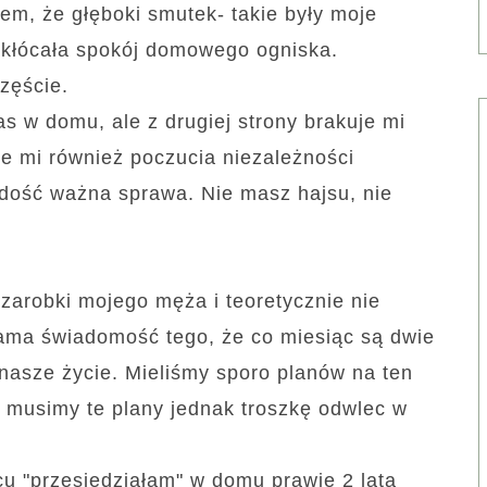
em, że głęboki smutek- takie były moje
zakłócała spokój domowego ogniska.
zczęście.
as w domu, ale z drugiej strony brakuje mi
je mi również poczucia niezależności
 dość ważna sprawa. Nie masz hajsu, nie
zarobki mojego męża i teoretycznie nie
ama świadomość tego, że co miesiąc są dwie
nasze życie. Mieliśmy sporo planów na ten
i musimy te plany jednak troszkę odwlec w
cu "przesiedziałam" w domu prawie 2 lata