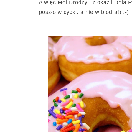
A więc Moi Drodzy...z okazji Dnia
poszło w cycki, a nie w biodra!) ;-)