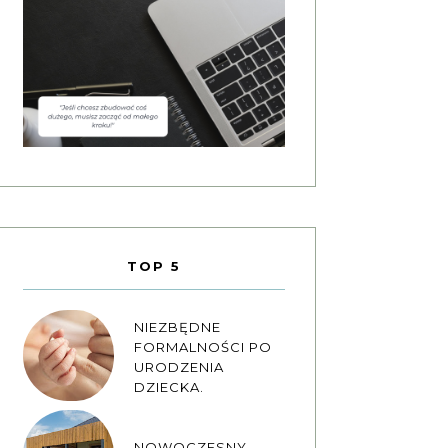
TOP 5
NIEZBĘDNE
FORMALNOŚCI PO
URODZENIA
DZIECKA.
NOWOCZESNY