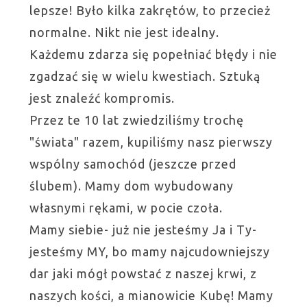
lepsze! Było kilka zakrętów, to przecież
normalne. Nikt nie jest idealny.
Każdemu zdarza się popełniać błędy i nie
zgadzać się w wielu kwestiach. Sztuką
jest znaleźć kompromis.
Przez te 10 lat zwiedziliśmy trochę
"świata" razem, kupiliśmy nasz pierwszy
wspólny samochód (jeszcze przed
ślubem). Mamy dom wybudowany
własnymi rękami, w pocie czoła.
Mamy siebie- już nie jesteśmy Ja i Ty-
jesteśmy MY, bo mamy najcudowniejszy
dar jaki mógł powstać z naszej krwi, z
naszych kości, a mianowicie Kubę! Mamy