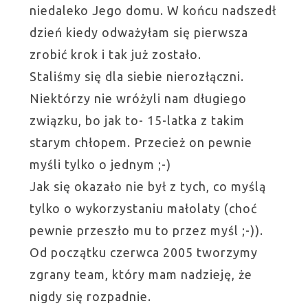
niedaleko Jego domu. W końcu nadszedł
dzień kiedy odważyłam się pierwsza
zrobić krok i tak już zostało.
Staliśmy się dla siebie nierozłączni.
Niektórzy nie wróżyli nam długiego
związku, bo jak to- 15-latka z takim
starym chłopem. Przecież on pewnie
myśli tylko o jednym ;-)
Jak się okazało nie był z tych, co myślą
tylko o wykorzystaniu małolaty (choć
pewnie przeszło mu to przez myśl ;-)).
Od początku czerwca 2005 tworzymy
zgrany team, który mam nadzieję, że
nigdy się rozpadnie.