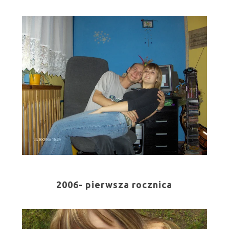
2006- pierwsza rocznica