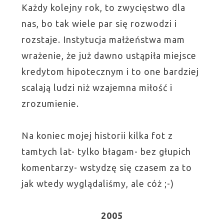
Każdy kolejny rok, to zwycięstwo dla
nas, bo tak wiele par się rozwodzi i
rozstaje. Instytucja małżeństwa mam
wrażenie, że już dawno ustąpiła miejsce
kredytom hipotecznym i to one bardziej
scalają ludzi niż wzajemna miłość i
zrozumienie.
Na koniec mojej historii kilka fot z
tamtych lat- tylko błagam- bez głupich
komentarzy- wstydzę się czasem za to
jak wtedy wyglądaliśmy, ale cóż ;-)
2005