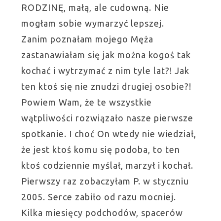
RODZINĘ, małą, ale cudowną. Nie
mogłam sobie wymarzyć lepszej.
Zanim poznałam mojego Męża
zastanawiałam się jak można kogoś tak
kochać i wytrzymać z nim tyle lat?! Jak
ten ktoś się nie znudzi drugiej osobie?!
Powiem Wam, że te wszystkie
wątpliwości rozwiązało nasze pierwsze
spotkanie. I choć On wtedy nie wiedział,
że jest ktoś komu się podoba, to ten
ktoś codziennie myślał, marzył i kochał.
Pierwszy raz zobaczyłam P. w styczniu
2005. Serce zabiło od razu mocniej.
Kilka miesięcy podchodów, spacerów