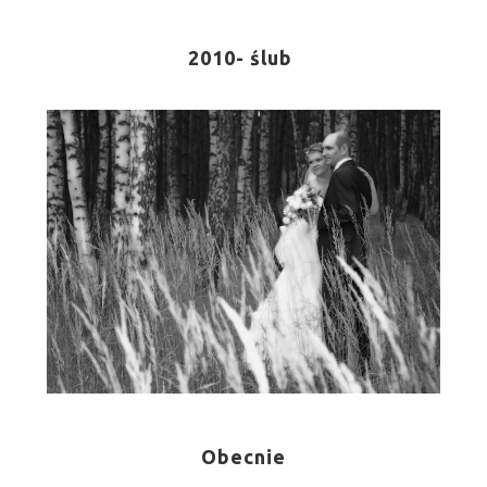
2010- ślub
Obecnie