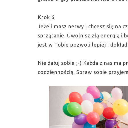
Krok 6
Jeżeli masz nerwy i chcesz się na 
sprzątanie. Uwolnisz złą energią i 
jest w Tobie pozwoli lepiej i dokł
Nie żałuj sobie ;-) Każda z nas ma
codziennością. Spraw sobie przyjem