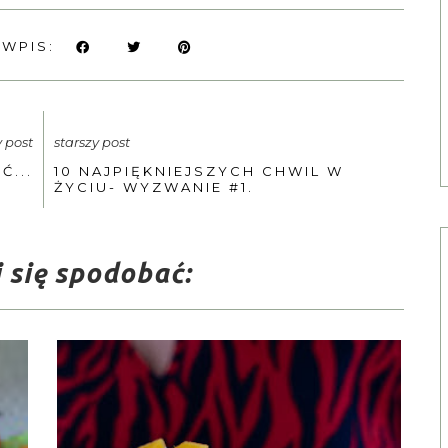
 WPIS:
 post
starszy post
Ć...
10 NAJPIĘKNIEJSZYCH CHWIL W
ŻYCIU- WYZWANIE #1.
 się spodobać: