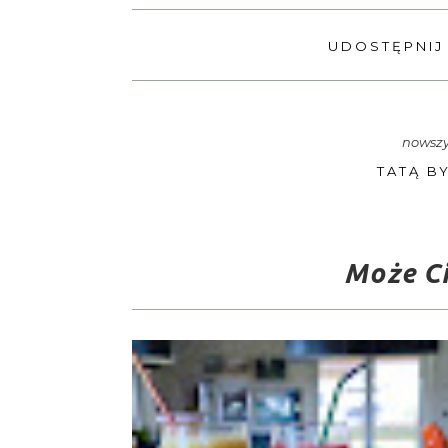
UDOSTĘPNIJ
nowszy
TATĄ BY
Może Ci