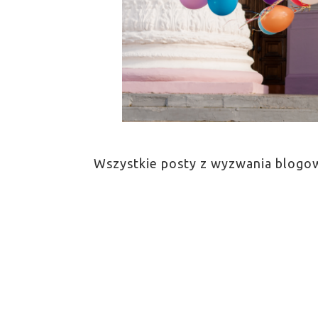
Wszystkie posty z wyzwania blogow