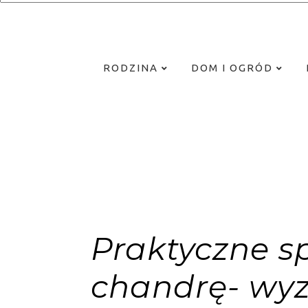
RODZINA
DOM I OGRÓD
Praktyczne s
chandrę- wyz