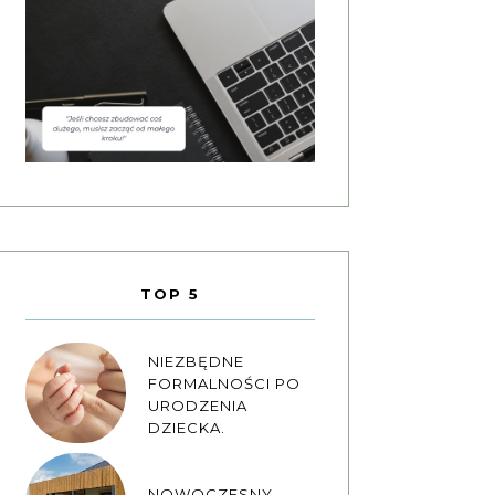
TOP 5
NIEZBĘDNE
FORMALNOŚCI PO
URODZENIA
DZIECKA.
NOWOCZESNY