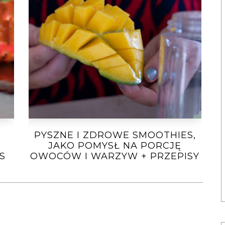
PYSZNE I ZDROWE SMOOTHIES,
JAKO POMYSŁ NA PORCJĘ
S
OWOCÓW I WARZYW + PRZEPISY