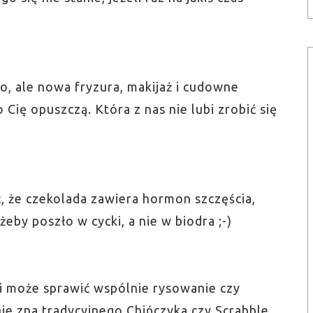
co, ale nowa fryzura, makijaż i cudowne
 Cię opuszczą. Która z nas nie lubi zrobić się
ż, że czekolada zawiera hormon szczęścia,
żeby poszło w cycki, a nie w biodra ;-)
ci może sprawić wspólnie rysowanie czy
nie zna tradycyjnego Chińczyka czy Scrabble.