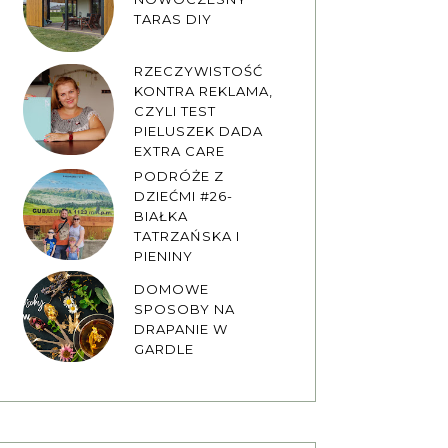
TARAS DIY
RZECZYWISTOŚĆ
KONTRA REKLAMA,
CZYLI TEST
PIELUSZEK DADA
EXTRA CARE
PODRÓŻE Z
DZIEĆMI #26-
BIAŁKA
TATRZAŃSKA I
PIENINY
DOMOWE
SPOSOBY NA
DRAPANIE W
GARDLE