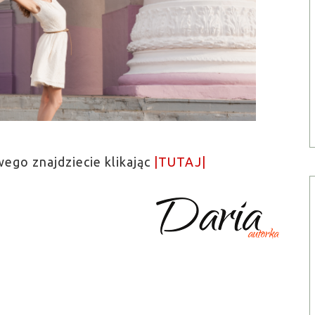
ego znajdziecie klikając
|TUTAJ|