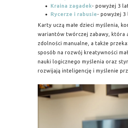
Kraina zagadek
- powyżej 3 la
Rycerze i rabusie
- powyżej 3 
Karty uczą małe dzieci myślenia, ko
wariantów twórczej zabawy, która a
zdolności manualne, a także przeka
sposób na rozwój kreatywności ma
nauki logicznego myślenia oraz sty
rozwijają inteligencję i myślenie 