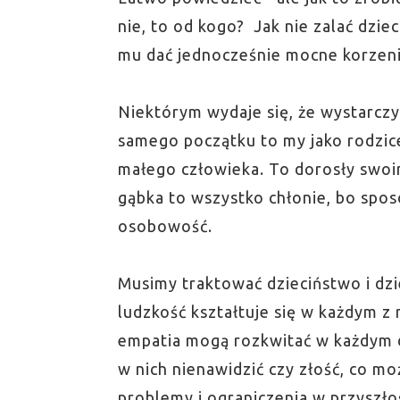
nie, to od kogo? Jak nie zalać dzie
mu dać jednocześnie mocne korzenie
Niektórym wydaje się, że wystarczy 
samego początku to my jako rodzic
małego człowieka. To dorosły swoi
gąbka to wszystko chłonie, bo sposó
osobowość.
Musimy traktować dzieciństwo i dzi
ludzkość kształtuje się w każdym z 
empatia mogą rozkwitać w każdym d
w nich nienawidzić czy złość, co mo
problemy i ograniczenia w przyszłoś