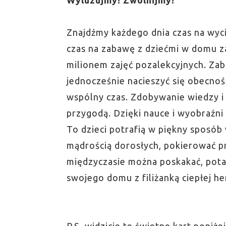
Wyluzujmy! Zwolnijmy!
Znajdźmy każdego dnia czas na wyci
czas na zabawę z dziećmi w domu za
milionem zajęć pozalekcyjnych. Za
jednocześnie nacieszyć się obecnoś
wspólny czas. Zdobywanie wiedzy i 
przygodą. Dzięki nauce i wyobraźni
To dzieci potrafią w piękny sposób
mądrością dorosłych, pokierować p
międzyczasie można poskakać, potań
swojego domu z filiżanką ciepłej he