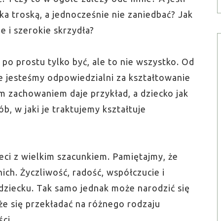
cka troską, a jednocześnie nie zaniedbać? Jak
 i szerokie skrzydła?
po prostu tylko być, ale to nie wszystko. Od
e jesteśmy odpowiedzialni za kształtowanie
m zachowaniem daje przykład, a dziecko jak
b, w jaki je traktujemy kształtuje
eci z wielkim szacunkiem. Pamiętajmy, że
nich. Życzliwość, radość, współczucie i
ziecku. Tak samo jednak może narodzić się
że się przekładać na różnego rodzaju
ci.