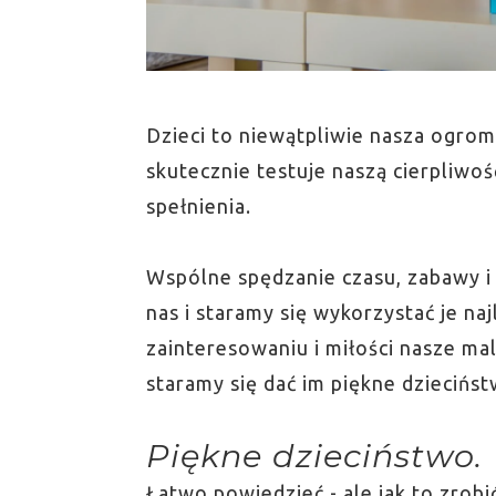
Dzieci to niewątpliwie nasza ogrom
skutecznie testuje naszą cierpliwoś
spełnienia.
Wspólne spędzanie czasu, zabawy i
nas i staramy się wykorzystać je na
zainteresowaniu i miłości nasze ma
staramy się dać im piękne dziecińst
Piękne dzieciństwo.
Łatwo powiedzieć - ale jak to zrobić