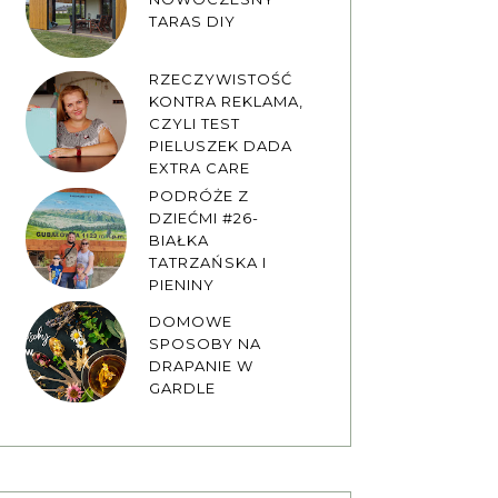
TARAS DIY
RZECZYWISTOŚĆ
KONTRA REKLAMA,
CZYLI TEST
PIELUSZEK DADA
EXTRA CARE
PODRÓŻE Z
DZIEĆMI #26-
BIAŁKA
TATRZAŃSKA I
PIENINY
DOMOWE
SPOSOBY NA
DRAPANIE W
GARDLE