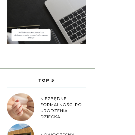
TOP 5
NIEZBĘDNE
FORMALNOŚCI PO
URODZENIA
DZIECKA.
NOWOCZESNY