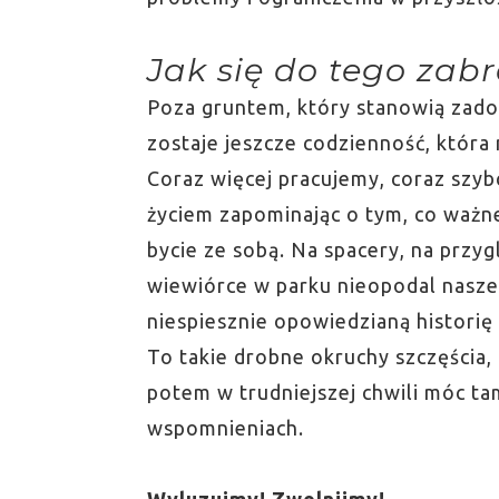
Jak się do tego zab
Poza gruntem, który stanowią zadow
zostaje jeszcze codzienność, któ
Coraz więcej pracujemy, coraz szyb
życiem zapominając o tym, co ważne
bycie ze sobą. Na spacery, na przy
wiewiórce w parku nieopodal nasz
niespiesznie opowiedzianą historię
To takie drobne okruchy szczęścia, 
potem w trudniejszej chwili móc ta
wspomnieniach.