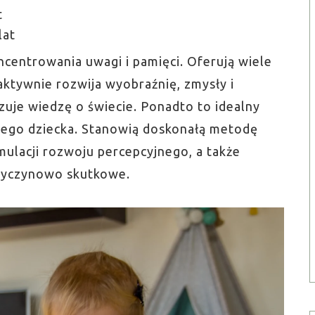
t
lat
ncentrowania uwagi i pamięci. Oferują wiele
ktywnie rozwija wyobraźnię, zmysły i
zuje wiedzę o świecie. Ponadto to idealny
łego dziecka. Stanowią doskonałą metodę
mulacji rozwoju percepcyjnego, a także
przyczynowo skutkowe.