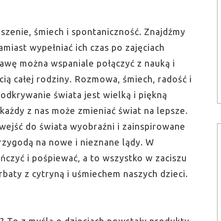
szenie, śmiech i spontaniczność. Znajdźmy
miast wypełniać ich czas po zajęciach
bawę można wspaniale połączyć z nauką i
cią całej rodziny. Rozmowa, śmiech, radość i
odkrywanie świata jest wielką i piękną
 każdy z nas może zmieniać świat na lepsze.
 wejść do świata wyobraźni i zainspirowane
rzygodą na nowe i nieznane lądy. W
czyć i pośpiewać, a to wszystko w zaciszu
rbaty z cytryną i uśmiechem naszych dzieci.