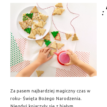
Za pasem najbardziej magiczny czas w
roku- Święta Bożego Narodzenia.
Niegdyś kojarzyły się z białym