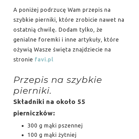
A poniżej podrzucę Wam przepis na
szybkie pierniki, które zrobicie nawet na
ostatnią chwilę. Dodam tylko, że
genialne foremki i inne artykuły, które
ożywią Wasze święta znajdziecie na
stronie
favi.pl
Przepis na szybkie
pierniki.
Składniki na około 55
pierniczków:
300 g mąki pszennej
100 g mąki żytniej