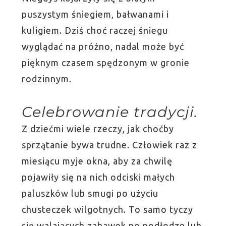
puszystym śniegiem, bałwanami i
kuligiem. Dziś choć raczej śniegu
wyglądać na próżno, nadal może być
pięknym czasem spędzonym w gronie
rodzinnym.
Celebrowanie tradycji.
Z dziećmi wiele rzeczy, jak choćby
sprzątanie bywa trudne. Człowiek raz z
miesiącu myje okna, aby za chwilę
pojawiły się na nich odciski małych
paluszków lub smugi po użyciu
chusteczek wilgotnych. To samo tyczy
się walających zabawek po podłodze lub