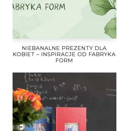
NIEBANALNE PREZENTY DLA
KOBIET – INSPIRACJE OD FABRYKA
FORM