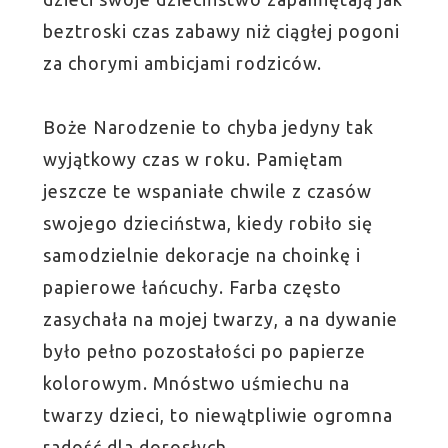
beztroski czas zabawy niż ciągłej pogoni
za chorymi ambicjami rodziców.
Boże Narodzenie to chyba jedyny tak
wyjątkowy czas w roku. Pamiętam
jeszcze te wspaniałe chwile z czasów
swojego dzieciństwa, kiedy robiło się
samodzielnie dekoracje na choinkę i
papierowe łańcuchy. Farba często
zasychała na mojej twarzy, a na dywanie
było pełno pozostałości po papierze
kolorowym. Mnóstwo uśmiechu na
twarzy dzieci, to niewątpliwie ogromna
radość dla dorosłych.