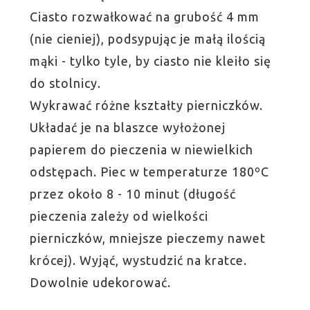
Ciasto rozwałkować na grubość 4 mm
(nie cieniej), podsypując je małą ilością
mąki - tylko tyle, by ciasto nie kleiło się
do stolnicy.
Wykrawać różne kształty pierniczków.
Układać je na blaszce wyłożonej
papierem do pieczenia w niewielkich
odstępach. Piec w temperaturze 180ºC
przez około 8 - 10 minut (długość
pieczenia zależy od wielkości
pierniczków, mniejsze pieczemy nawet
krócej). Wyjąć, wystudzić na kratce.
Dowolnie udekorować.