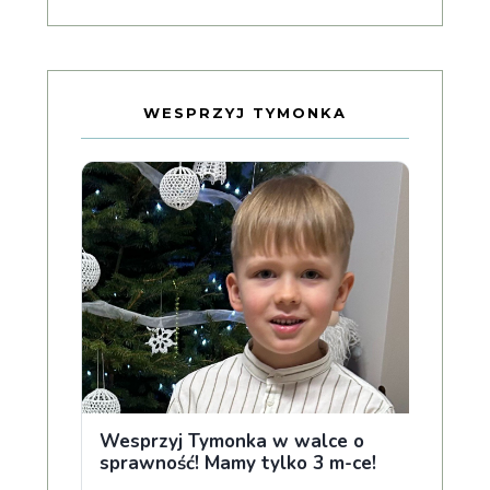
WESPRZYJ TYMONKA