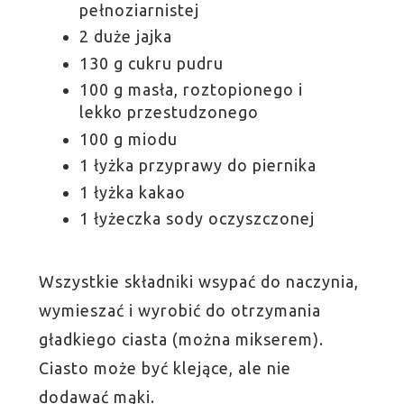
pełnoziarnistej
2 duże jajka
130 g cukru pudru
100 g masła, roztopionego i
lekko przestudzonego
100 g miodu
1 łyżka przyprawy do piernika
1 łyżka kakao
1 łyżeczka sody oczyszczonej
Wszystkie składniki wsypać do naczynia,
wymieszać i wyrobić do otrzymania
gładkiego ciasta (można mikserem).
Ciasto może być klejące, ale nie
dodawać mąki.