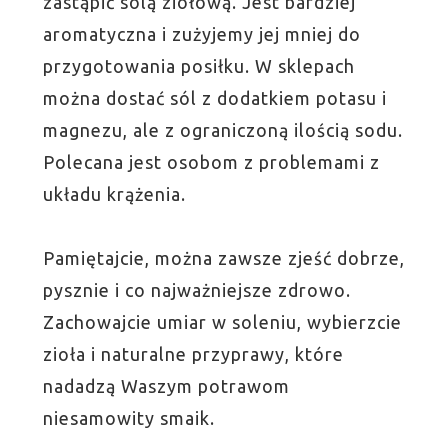
zastąpić solą ziołową. Jest bardziej
aromatyczna i zużyjemy jej mniej do
przygotowania posiłku. W sklepach
można dostać sól z dodatkiem potasu i
magnezu, ale z ograniczoną ilością sodu.
Polecana jest osobom z problemami z
układu krążenia.
Pamiętajcie, można zawsze zjeść dobrze,
pysznie i co najważniejsze zdrowo.
Zachowajcie umiar w soleniu, wybierzcie
zioła i naturalne przyprawy, które
nadadzą Waszym potrawom
niesamowity smaik.