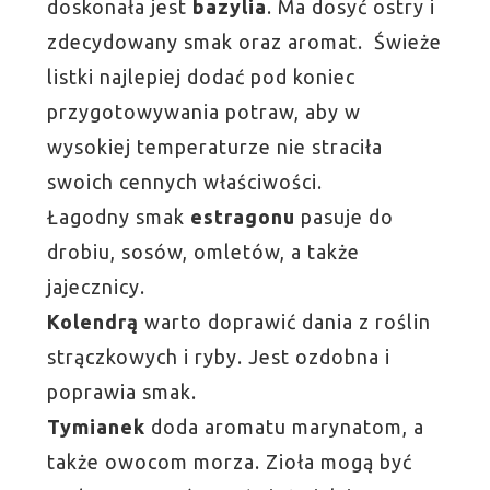
doskonała jest
bazylia
. Ma dosyć ostry i
zdecydowany smak oraz aromat. Świeże
listki najlepiej dodać pod koniec
przygotowywania potraw, aby w
wysokiej temperaturze nie straciła
swoich cennych właściwości.
Łagodny smak
estragonu
pasuje do
drobiu, sosów, omletów, a także
jajecznicy.
Kolendrą
warto doprawić dania z roślin
strączkowych i ryby. Jest ozdobna i
poprawia smak.
Tymianek
doda aromatu marynatom, a
także owocom morza. Zioła mogą być