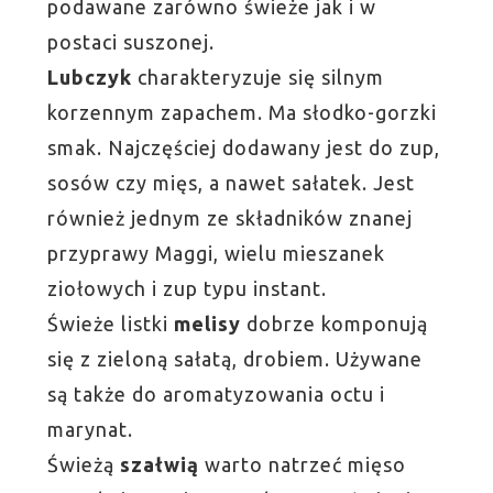
podawane zarówno świeże jak i w
postaci suszonej.
Lubczyk
charakteryzuje się silnym
korzennym zapachem. Ma słodko-gorzki
smak. Najczęściej dodawany jest do zup,
sosów czy mięs, a nawet sałatek. Jest
również jednym ze składników znanej
przyprawy Maggi, wielu mieszanek
ziołowych i zup typu instant.
Świeże listki
melisy
dobrze komponują
się z zieloną sałatą, drobiem. Używane
są także do aromatyzowania octu i
marynat.
Świeżą
szałwią
warto natrzeć mięso