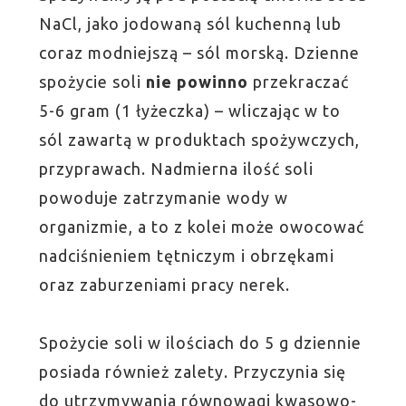
NaCl, jako jodowaną sól kuchenną lub
coraz modniejszą – sól morską. Dzienne
spożycie soli
nie powinno
przekraczać
5-6 gram (1 łyżeczka) – wliczając w to
sól zawartą w produktach spożywczych,
przyprawach. Nadmierna ilość soli
powoduje zatrzymanie wody w
organizmie, a to z kolei może owocować
nadciśnieniem tętniczym i obrzękami
oraz zaburzeniami pracy nerek.
Spożycie soli w ilościach do 5 g dziennie
posiada również zalety. Przyczynia się
do utrzymywania równowagi kwasowo-