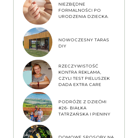
NIEZBĘDNE
FORMALNOŚCI PO
URODZENIA DZIECKA.
NOWOCZESNY TARAS
DIY
RZECZYWISTOŚĆ
KONTRA REKLAMA,
CZYLI TEST PIELUSZEK
DADA EXTRA CARE
PODRÓŻE Z DZIEĆMI
#26- BIAŁKA
TATRZAŃSKA I PIENINY
DOMOWE SPOSOBY NA