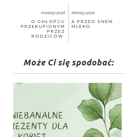
nowszy post
starszy post
O CHŁOPCU
A PRZED SNEM....
PRZEKUPIONYM
MLEKO.
PRZEZ
RODZICÓW.
Może Ci się spodobać: