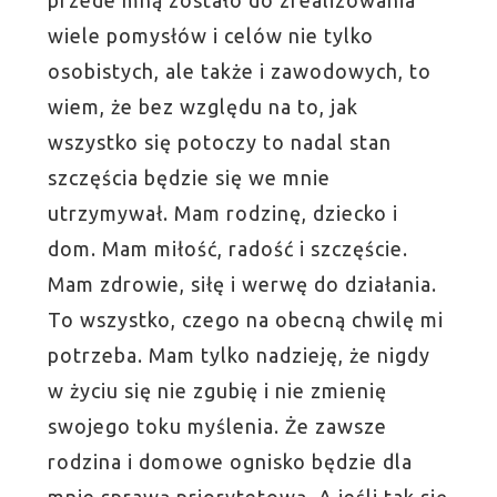
wiele pomysłów i celów nie tylko
osobistych, ale także i zawodowych, to
wiem, że bez względu na to, jak
wszystko się potoczy to nadal stan
szczęścia będzie się we mnie
utrzymywał. Mam rodzinę, dziecko i
dom. Mam miłość, radość i szczęście.
Mam zdrowie, siłę i werwę do działania.
To wszystko, czego na obecną chwilę mi
potrzeba. Mam tylko nadzieję, że nigdy
w życiu się nie zgubię i nie zmienię
swojego toku myślenia. Że zawsze
rodzina i domowe ognisko będzie dla
mnie sprawą priorytetową. A jeśli tak się