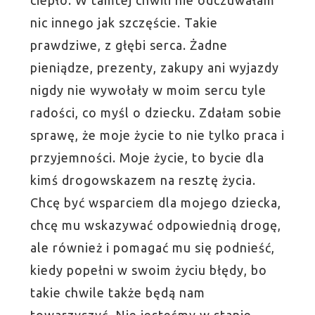
nic innego jak szczęście. Takie
prawdziwe, z głębi serca. Żadne
pieniądze, prezenty, zakupy ani wyjazdy
nigdy nie wywołały w moim sercu tyle
radości, co myśl o dziecku. Zdałam sobie
sprawę, że moje życie to nie tylko praca i
przyjemności. Moje życie, to bycie dla
kimś drogowskazem na resztę życia.
Chcę być wsparciem dla mojego dziecka,
chcę mu wskazywać odpowiednią drogę,
ale również i pomagać mu się podnieść,
kiedy popełni w swoim życiu błędy, bo
takie chwile także będą nam
towarzyszyć. Nie jesteśmy w stanie