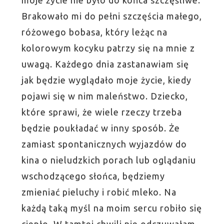
Brakowało mi do pełni szczęścia małego,
różowego bobasa, który leżąc na
kolorowym kocyku patrzy się na mnie z
uwagą. Każdego dnia zastanawiam się
jak będzie wyglądało moje życie, kiedy
pojawi się w nim maleństwo. Dziecko,
które sprawi, że wiele rzeczy trzeba
będzie poukładać w inny sposób. Że
zamiast spontanicznych wyjazdów do
kina o nieludzkich porach lub oglądaniu
wschodzącego słońca, będziemy
zmieniać pieluchy i robić mleko. Na
każdą taką myśl na moim sercu robiło się
ciepło. W tamtej chwili nie odczuwałam