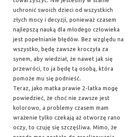
uchronić swoich dzieci od wszystkich
złych mocy i decyzji, ponieważ czasem
najlepszą nauką dla młodego człowieka
jest popełnianie błędów. Bez względu na
wszystko, będę zawsze kroczyła za
synem, aby wiedział, że nawet jak się
przewróci, to ja będę tą osobą, która
pomoże mu się podnieść.
Teraz, jako matka prawie 2-latka mogę
powiedzieć, że choć nie zawsze jest
kolorowo, a problemy czasem mam
wrażenie tylko czekają aż otworzę rano
oczy, to czuję się szczęśliwa. Mimo, że
przede mną zostało do zrealizowania