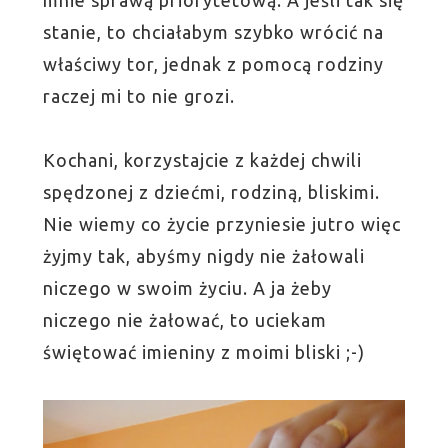
stanie, to chciałabym szybko wrócić na
właściwy tor, jednak z pomocą rodziny
raczej mi to nie grozi.
Kochani, korzystajcie z każdej chwili
spędzonej z dziećmi, rodziną, bliskimi.
Nie wiemy co życie przyniesie jutro więc
żyjmy tak, abyśmy nigdy nie żałowali
niczego w swoim życiu. A ja żeby
niczego nie żałować, to uciekam
świętować imieniny z moimi bliski ;-)