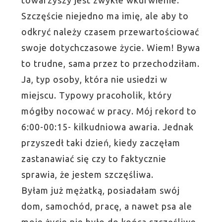
Szczęście niejedno ma imię, ale aby to
odkryć należy czasem przewartościować
swoje dotychczasowe życie. Wiem! Bywa
to trudne, sama przez to przechodziłam.
Ja, typ osoby, która nie usiedzi w
miejscu. Typowy pracoholik, który
mógłby nocować w pracy. Mój rekord to
6:00-00:15- kilkudniowa awaria. Jednak
przyszedł taki dzień, kiedy zaczęłam
zastanawiać się czy to faktycznie
sprawia, że jestem szczęśliwa.
Byłam już mężatką, posiadałam swój
dom, samochód, pracę, a nawet psa ale
moje życie nie było do końca szczęśliwe.