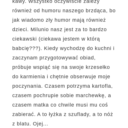
kawy. Wszystko oczywiście zależy
również od humoru naszego brzdąca, bo
jak wiadomo zły humor mają również
dzieci. Milunio nasz jest za to bardzo
ciekawski (ciekawa jestem w którą
babcię???). Kiedy wychodzę do kuchni i
zaczynam przygotowywać obiad,
próbuje wspiąć się na swoje krzesełko
do karmienia i chętnie obserwuje moje
poczynania. Czasem potrzyma kartofla,
czasem pochrupie sobie marchewkę, a
czasem matka co chwile musi mu coś
zabierać. A to łyżka z szuflady, a to nóż
z blatu. Ojej...