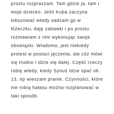
prostu rozpraszam. Tam gdzie ja, tam i
moje dziecko. Jeśli Kuba zaczyna
łobuzować wtedy sadzam go w
łóżeczku, daję zabawki i po prostu
rozmawiam z nim wykonując swoje
obowiązki. Wiadomo, jest niekiedy
protest w postaci jęczenia, ale cóż mówi
się trudno i idzie się dalej. Część rzeczy
robię wtedy, kiedy Synuś idzie spać ok.
13, np wieszam pranie. Czynności, które
nie robią hałasu można rozplanować w
taki sposób.