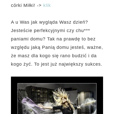
córki Miłki!
->
klik
A u Was jak wygląda Wasz dzień?
Jesteście perfekcyjnymi czy chu***
paniami domu? Tak na prawdę to bez
względu jaką Panią domu jesteś, ważne,
że masz dla kogo się rano budzić i da
kogo żyć. To jest już największy sukces.