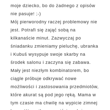
moje dziecko, bo do żadnego z opisów
nie pasuje! ;-)
Mój pierworodny raczej problemowy nie
jest. Potrafi się zająć sobą na
kilkanaście minut. Zazwyczaj po
śniadanku zmieniamy pieluchę, ubranka
i Kubuś wysypuje swoje skarby na
środek salonu i zaczyna się zabawa.
Mały jest niezłym kombinatorem, bo
ciągle próbuje odkrywać nowe
możliwości i zastosowania przedmiotów,
które akurat są pod jego ręką. Mama w
tym czasie ma chwilę na wypicie zimnej