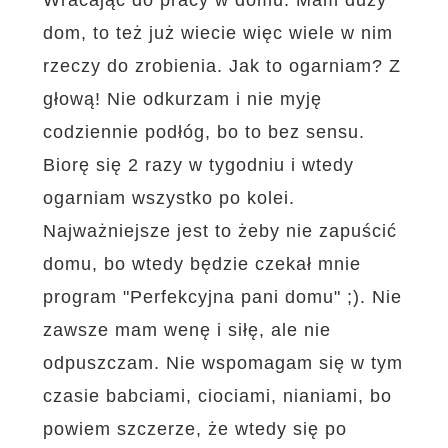
dom, to też już wiecie więc wiele w nim
rzeczy do zrobienia. Jak to ogarniam? Z
głową! Nie odkurzam i nie myję
codziennie podłóg, bo to bez sensu.
Biorę się 2 razy w tygodniu i wtedy
ogarniam wszystko po kolei.
Najważniejsze jest to żeby nie zapuścić
domu, bo wtedy będzie czekał mnie
program "Perfekcyjna pani domu" ;). Nie
zawsze mam wenę i siłę, ale nie
odpuszczam. Nie wspomagam się w tym
czasie babciami, ciociami, nianiami, bo
powiem szczerze, że wtedy się po