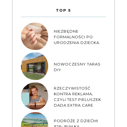
TOP 5
NIEZBĘDNE
FORMALNOŚCI PO
URODZENIA DZIECKA.
NOWOCZESNY TARAS
DIY
RZECZYWISTOŚĆ
KONTRA REKLAMA,
CZYLI TEST PIELUSZEK
DADA EXTRA CARE
PODRÓŻE Z DZIEĆMI
#26- BIAŁKA