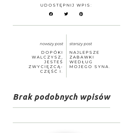
UDOSTĘPNIJ WPIS:
nowszy post
starszy post
DOPÓKI
NAJLEPSZE
WALCZYSZ,
ZABAWKI
JESTEŚ
WEDŁUG
ZWYCIĘZCĄ-
MOJEGO SYNA.
CZĘŚĆ I.
Brak podobnych wpisów