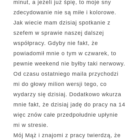
minut, a jeżeli już śpię, to moje sny
zdecydowanie nie są miłe i kolorowe.
Jak wiecie mam dzisiaj spotkanie z
szefem w sprawie naszej dalszej
współpracy. Gdyby nie fakt, że
powiadomił mnie o tym w czwarek, to
pewnie weekend nie byłby taki nerwowy.
Od czasu ostatniego maila przychodzi
mi do głowy milion wersji tego, co
wydarzy się dzisiaj. Dodatkowo wkurza
mnie fakt, że dzisiaj jadę do pracy na 14
więc znów całe przedpołudnie upłynie
mi w stresie.
Mój Mąż i znajomi z pracy twierdzą, że