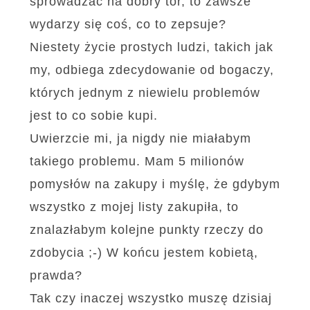
sprowadzać na dobry tor, to zawsze
wydarzy się coś, co to zepsuje?
Niestety życie prostych ludzi, takich jak
my, odbiega zdecydowanie od bogaczy,
których jednym z niewielu problemów
jest to co sobie kupi.
Uwierzcie mi, ja nigdy nie miałabym
takiego problemu. Mam 5 milionów
pomysłów na zakupy i myślę, że gdybym
wszystko z mojej listy zakupiła, to
znalazłabym kolejne punkty rzeczy do
zdobycia ;-) W końcu jestem kobietą,
prawda?
Tak czy inaczej wszystko muszę dzisiaj