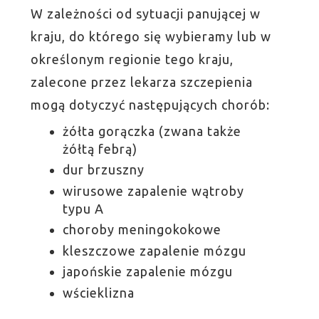
W zależności od sytuacji panującej w
kraju, do którego się wybieramy lub w
określonym regionie tego kraju,
zalecone przez lekarza szczepienia
mogą dotyczyć następujących chorób:
żółta gorączka (zwana także
żółtą febrą)
dur brzuszny
wirusowe zapalenie wątroby
typu A
choroby meningokokowe
kleszczowe zapalenie mózgu
japońskie zapalenie mózgu
wścieklizna