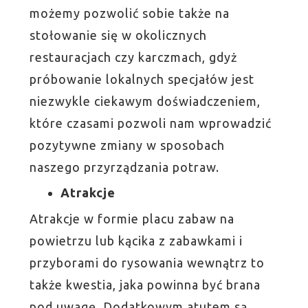
możemy pozwolić sobie także na
stołowanie się w okolicznych
restauracjach czy karczmach, gdyż
próbowanie lokalnych specjałów jest
niezwykle ciekawym doświadczeniem,
które czasami pozwoli nam wprowadzić
pozytywne zmiany w sposobach
naszego przyrządzania potraw.
Atrakcje
Atrakcje w formie placu zabaw na
powietrzu lub kącika z zabawkami i
przyborami do rysowania wewnątrz to
także kwestia, jaka powinna być brana
pod uwagę. Dodatkowym atutem są