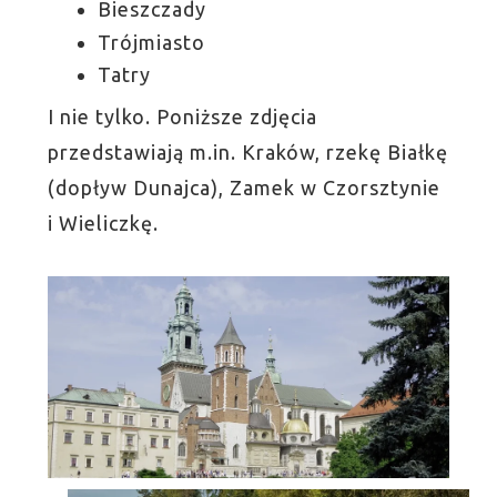
Bieszczady
Trójmiasto
Tatry
I nie tylko. Poniższe zdjęcia
przedstawiają m.in. Kraków, rzekę Białkę
(dopływ Dunajca), Zamek w Czorsztynie
i Wieliczkę.