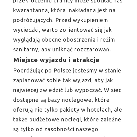
przekroczeniu granicy może spotkać nas
kwarantanna, która nakładana jest na
podróżujących. Przed wykupieniem
wycieczki, warto zorientować się jak
wyglądają obecne obostrzenia i reżim
sanitarny, aby uniknąć rozczarowań.
Miejsce wyjazdu i atrakcje
Podróżując po Polsce jesteśmy w stanie
zaplanować sobie tak wyjazd, aby jak
najwięcej zwiedzić lub wypocząć. W sieci
dostępne są bazy noclegowe, które
oferują nie tylko pakiety w hotelach, ale
także budżetowe noclegi, które zależne
są tylko od zasobności naszego