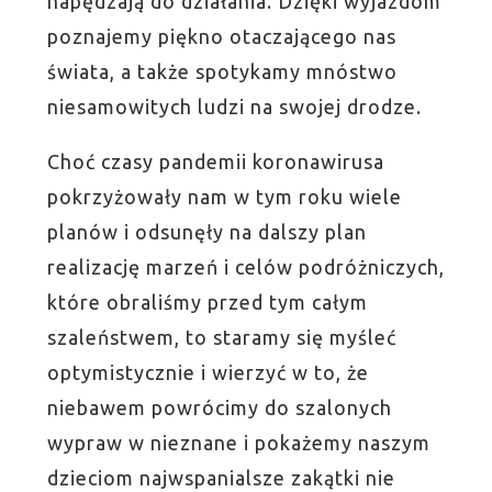
napędzają do działania. Dzięki wyjazdom
poznajemy piękno otaczającego nas
świata, a także spotykamy mnóstwo
niesamowitych ludzi na swojej drodze.
Choć czasy pandemii koronawirusa
pokrzyżowały nam w tym roku wiele
planów i odsunęły na dalszy plan
realizację marzeń i celów podróżniczych,
które obraliśmy przed tym całym
szaleństwem, to staramy się myśleć
optymistycznie i wierzyć w to, że
niebawem powrócimy do szalonych
wypraw w nieznane i pokażemy naszym
dzieciom najwspanialsze zakątki nie