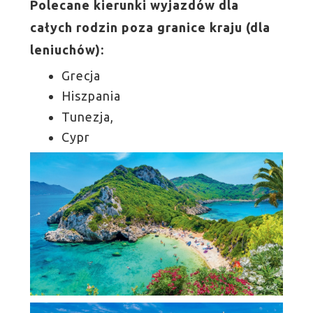
Polecane kierunki wyjazdów dla
całych rodzin poza granice kraju (dla
leniuchów):
Grecja
Hiszpania
Tunezja,
Cypr