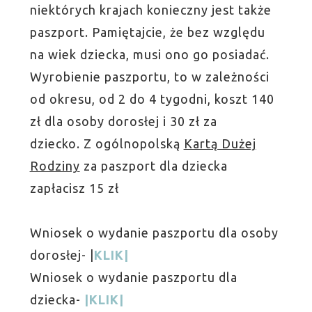
niektórych krajach konieczny jest także
paszport. Pamiętajcie, że bez względu
na wiek dziecka, musi ono go posiadać.
Wyrobienie paszportu, to w zależności
od okresu, od 2 do 4 tygodni, koszt 140
zł dla osoby dorosłej i 30 zł za
dziecko. Z ogólnopolską
Kartą Dużej
Rodziny
za paszport dla dziecka
zapłacisz 15 zł
Wniosek o wydanie paszportu dla osoby
dorosłej- |
KLIK|
Wniosek o wydanie paszportu dla
dziecka-
|KLIK|