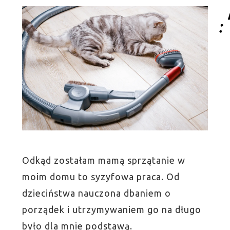
Odkąd zostałam mamą sprzątanie w
moim domu to syzyfowa praca. Od
dzieciństwa nauczona dbaniem o
porządek i utrzymywaniem go na długo
było dla mnie podstawą.