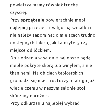
powietrza mamy również trochę
czyściej.
Przy
sprzątaniu
powierzchnie mebli
najlepiej przecierać wilgotną szmatką i
nie należy zapominać o miejscach trudno
dostępnych takich, jak kaloryfery czy
miejsce od łóżkiem.
Do siedzenia w salonie najlepsze będą
meble pokryte skórą lub winylem, a nie
tkaninami. Na obiciach tapicerskich
gromadzi się masa roztoczy, dlatego już
wiecie czemu w naszym salonie stoi
skórzany narożnik.
Przy odkurzaniu najlepiej wybrać