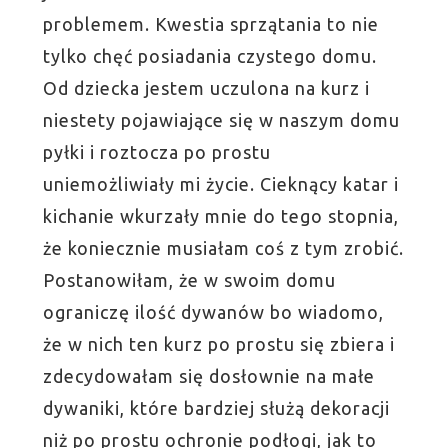
problemem. Kwestia sprzątania to nie
tylko chęć posiadania czystego domu.
Od dziecka jestem uczulona na kurz i
niestety pojawiające się w naszym domu
pyłki i roztocza po prostu
uniemożliwiały mi życie. Cieknący katar i
kichanie wkurzały mnie do tego stopnia,
że koniecznie musiałam coś z tym zrobić.
Postanowiłam, że w swoim domu
ograniczę ilość dywanów bo wiadomo,
że w nich ten kurz po prostu się zbiera i
zdecydowałam się dosłownie na małe
dywaniki, które bardziej służą dekoracji
niż po prostu ochronie podłogi, jak to