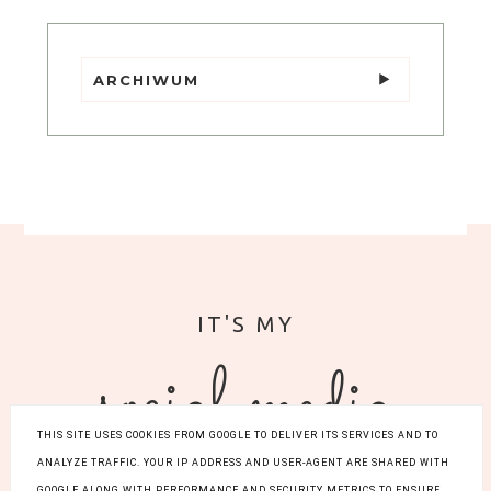
ARCHIWUM
social media
THIS SITE USES COOKIES FROM GOOGLE TO DELIVER ITS SERVICES AND TO
ANALYZE TRAFFIC. YOUR IP ADDRESS AND USER-AGENT ARE SHARED WITH
GOOGLE ALONG WITH PERFORMANCE AND SECURITY METRICS TO ENSURE