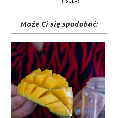
SQULA?
Może Ci się spodobać: