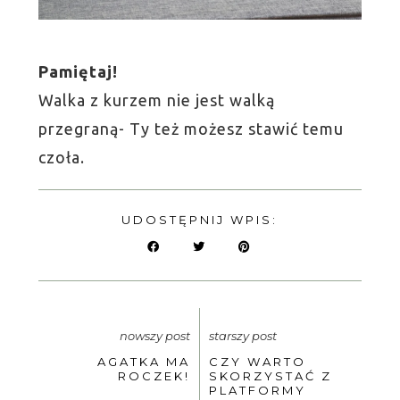
Pamiętaj!
Walka z kurzem nie jest walką
przegraną- Ty też możesz stawić temu
czoła.
UDOSTĘPNIJ WPIS:
nowszy post
starszy post
AGATKA MA
CZY WARTO
ROCZEK!
SKORZYSTAĆ Z
PLATFORMY