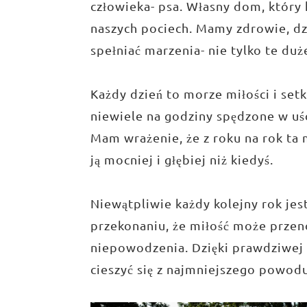
człowieka- psa. Własny dom, któr
naszych pociech. Mamy zdrowie, dz
spełniać marzenia- nie tylko te duże
Każdy dzień to morze miłości i set
niewiele na godziny spędzone w uś
Mam wrażenie, że z roku na rok ta 
ją mocniej i głębiej niż kiedyś.
Niewątpliwie każdy kolejny rok jes
przekonaniu, że miłość może przen
niepowodzenia. Dzięki prawdziwej 
cieszyć się z najmniejszego powodu