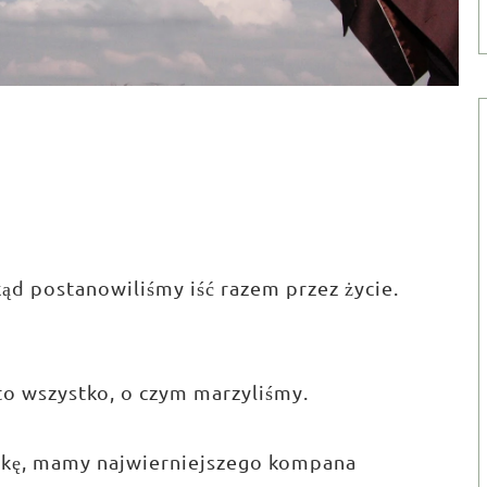
kąd postanowiliśmy iść razem przez życie.
to wszystko, o czym marzyliśmy.
órkę, mamy najwierniejszego kompana