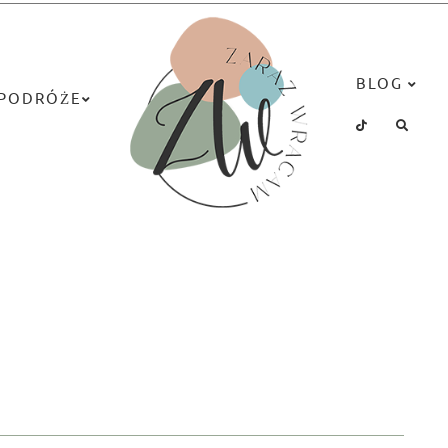
BLOG
PODRÓŻE