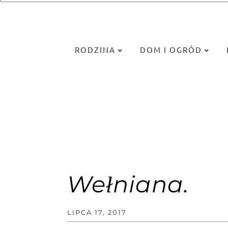
RODZINA
DOM I OGRÓD
Wełniana.
LIPCA 17, 2017