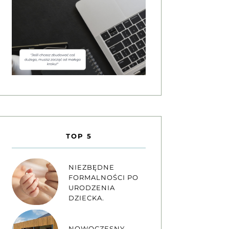
TOP 5
NIEZBĘDNE
FORMALNOŚCI PO
URODZENIA
DZIECKA.
NOWOCZESNY