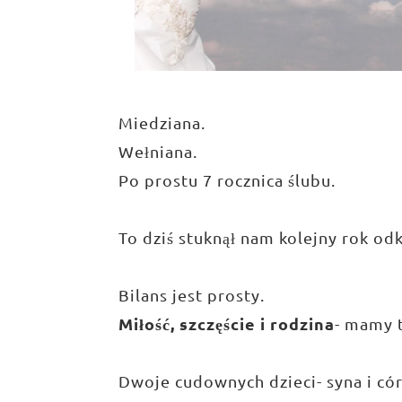
Miedziana.
Wełniana.
Po prostu 7 rocznica ślubu.
To dziś stuknął nam kolejny rok od
Bilans jest prosty.
Miłość, szczęście i rodzina
- mamy 
Dwoje cudownych dzieci- syna i c