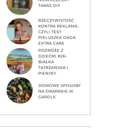
TARAS DIY
RZECZYWISTOŚĆ
KONTRA REKLAMA,
CZYLI TEST
PIELUSZEK DADA
EXTRA CARE
PODRÓŻE Z
DZIEĆMI #26-
BIAŁKA
TATRZAŃSKA I
PIENINY
DOMOWE SPOSOBY
NA DRAPANIE W
GARDLE