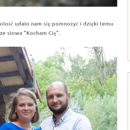
 miłość udało nam się pomnożyć i dzięki temu
sze słowa "Kocham Cię".