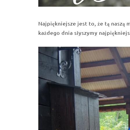
Najpiękniejsze jest to, że tą naszą
każdego dnia słyszymy najpiękniej