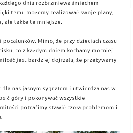
y każdego dnia rozbrzmiewa śmiechem
ięki temu możemy realizować swoje plany,
, ale także te mniejsze.
ki pocałunków. Mimo, że przy dzieciach czasu
cisku, to z każdym dniem kochamy mocniej.
miłość jest bardziej dojrzała, że przeżywamy
t dla nas jasnym sygnałem i utwierdza nas w
osić góry i pokonywać wszystkie
miłości potrafimy stawić czoła problemom i
.