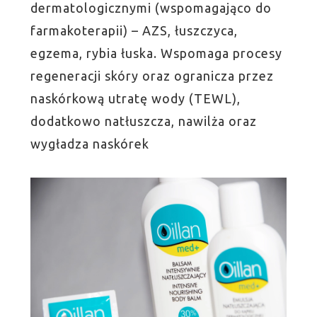
dermatologicznymi (wspomagająco do
farmakoterapii) – AZS, łuszczyca,
egzema, rybia łuska. Wspomaga procesy
regeneracji skóry oraz ogranicza przez
naskórkową utratę wody (TEWL),
dodatkowo natłuszcza, nawilża oraz
wygładza naskórek