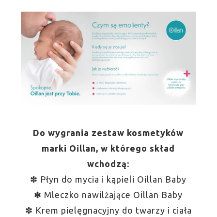
Do wygrania zestaw kosmetyków
marki Oillan, w którego skład
wchodzą:
✽ Płyn do mycia i kąpieli Oillan Baby
✽ Mleczko nawilżające Oillan Baby
✽ Krem pielęgnacyjny do twarzy i ciała