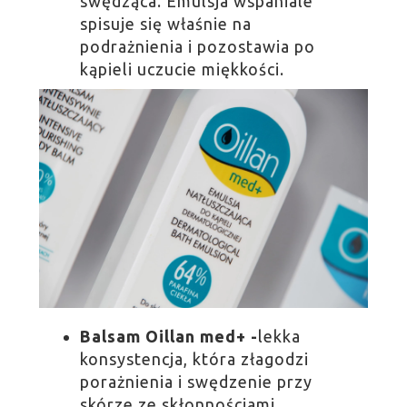
swędząca. Emulsja wspaniale
spisuje się właśnie na
podrażnienia i pozostawia po
kąpieli uczucie miękkości.
Balsam Oillan med+ -
lekka
konsystencja, która złagodzi
porażnienia i swędzenie przy
skórze ze skłonnościami