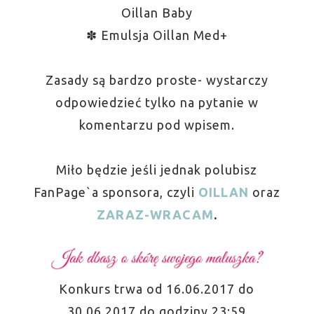
Oillan Baby
✽ Emulsja Oillan Med+
Zasady są bardzo proste- wystarczy
odpowiedzieć tylko na pytanie w
komentarzu pod wpisem.
Miło będzie jeśli jednak polubisz
FanPage`a sponsora, czyli
OILLAN
oraz
ZARAZ-WRACAM
.
Konkurs trwa od 16.06.2017 do
30.06.2017 do godziny 23:59