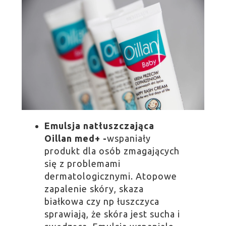
Emulsja natłuszczająca
Oillan med+ -
wspaniały
produkt dla osób zmagających
się z problemami
dermatologicznymi. Atopowe
zapalenie skóry, skaza
białkowa czy np łuszczyca
sprawiają, że skóra jest sucha i