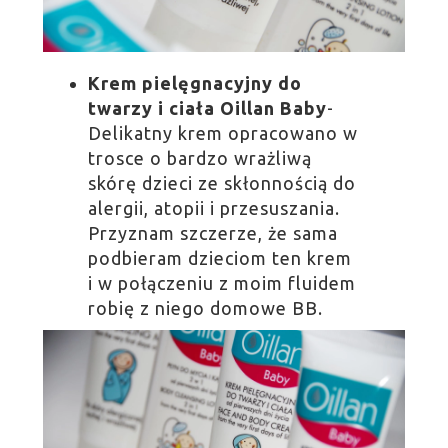
Krem pielęgnacyjny do
twarzy i ciała Oillan Baby
-
Delikatny krem opracowano w
trosce o bardzo wrażliwą
skórę dzieci ze skłonnością do
alergii, atopii i przesuszania.
Przyznam szczerze, że sama
podbieram dzieciom ten krem
i w połączeniu z moim fluidem
robię z niego domowe BB.