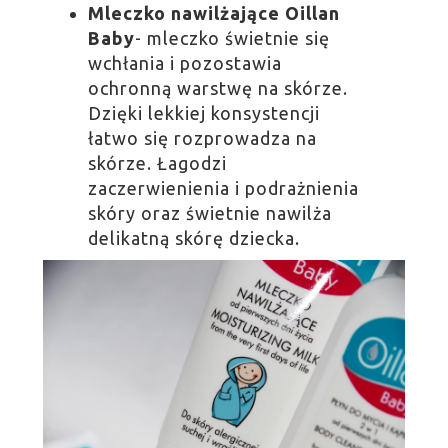
Mleczko nawilżające Oillan
Baby
- mleczko świetnie się
wchłania i pozostawia
ochronną warstwę na skórze.
Dzięki lekkiej konsystencji
łatwo się rozprowadza na
skórze. Łagodzi
zaczerwienienia i podrażnienia
skóry oraz świetnie nawilża
delikatną skórę dziecka.