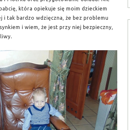
abcię, która opiekuje się moim dzieckiem
ej i tak bardzo wdzięczna, że bez problemu
ynkiem i wiem, że jest przy niej bezpieczny,
liwy.