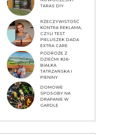
TARAS DIY
RZECZYWISTOŚĆ
KONTRA REKLAMA,
CZYLI TEST
PIELUSZEK DADA
EXTRA CARE
PODRÓŻE Z
DZIEĆMI #26-
BIAŁKA
TATRZAŃSKA I
PIENINY
DOMOWE
SPOSOBY NA
DRAPANIE W
GARDLE