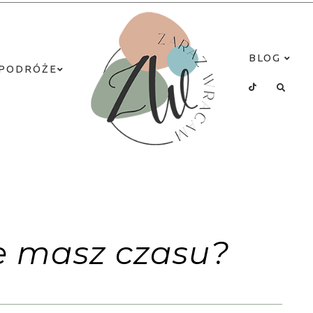
BLOG
PODRÓŻE
ie masz czasu?