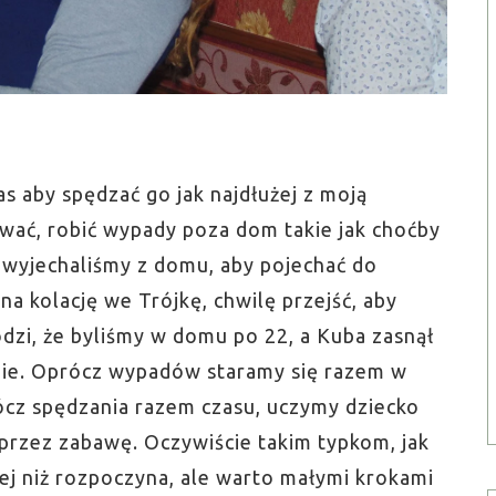
s aby spędzać go jak najdłużej z moją
wać, robić wypady poza dom takie jak choćby
 wyjechaliśmy z domu, aby pojechać do
a kolację we Trójkę, chwilę przejść, aby
dzi, że byliśmy w domu po 22, a Kuba zasnął
nie. Oprócz wypadów staramy się razem w
cz spędzania razem czasu, uczymy dziecko
przez zabawę. Oczywiście takim typkom, jak
iej niż rozpoczyna, ale warto małymi krokami