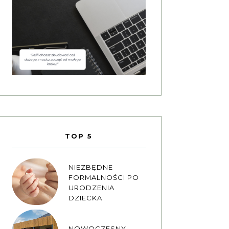
TOP 5
NIEZBĘDNE
FORMALNOŚCI PO
URODZENIA
DZIECKA.
NOWOCZESNY