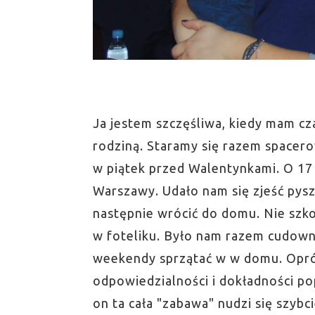
Ja jestem szczęśliwa, kiedy mam cza
rodziną. Staramy się razem spacero
w piątek przed Walentynkami. O 17
Warszawy. Udało nam się zjeść pyszn
następnie wrócić do domu. Nie szko
w foteliku. Było nam razem cudow
weekendy sprzątać w w domu. Opró
odpowiedzialności i dokładności po
on ta cała "zabawa" nudzi się szybc