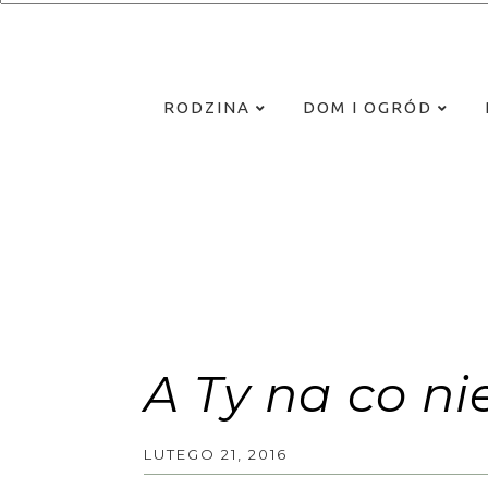
RODZINA
DOM I OGRÓD
A Ty na co n
LUTEGO 21, 2016