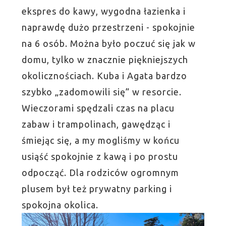
ekspres do kawy, wygodna łazienka i
naprawdę dużo przestrzeni - spokojnie
na 6 osób. Można było poczuć się jak w
domu, tylko w znacznie piękniejszych
okolicznościach. Kuba i Agata bardzo
szybko „zadomowili się” w resorcie.
Wieczorami spędzali czas na placu
zabaw i trampolinach, gawędząc i
śmiejąc się, a my mogliśmy w końcu
usiąść spokojnie z kawą i po prostu
odpocząć. Dla rodziców ogromnym
plusem był też prywatny parking i
spokojna okolica.