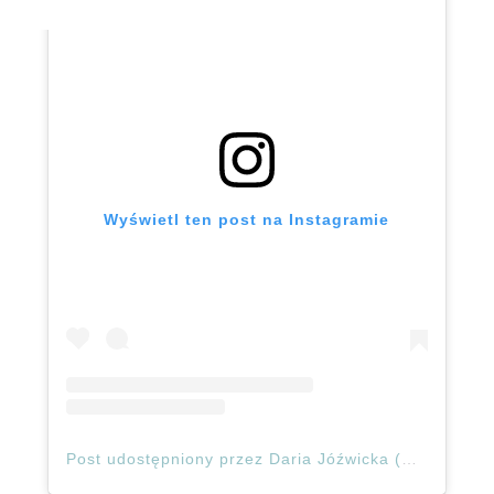
Wyświetl ten post na Instagramie
Post udostępniony przez Daria Jóźwicka (@zarazwracampl)