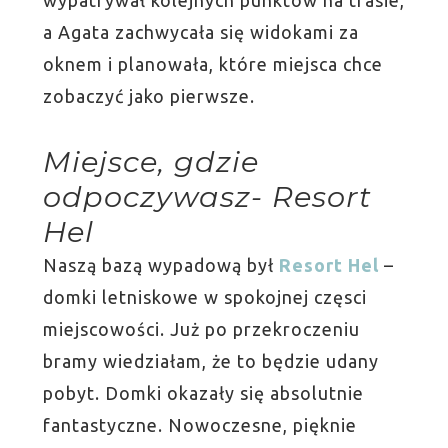
wypatrywał kolejnych punktów na trasie,
a Agata zachwycała się widokami za
oknem i planowała, które miejsca chce
zobaczyć jako pierwsze.
Miejsce, gdzie
odpoczywasz- Resort
Hel
Naszą bazą wypadową był
Resort Hel
–
domki letniskowe w spokojnej częsci
miejscowości. Już po przekroczeniu
bramy wiedziałam, że to będzie udany
pobyt. Domki okazały się absolutnie
fantastyczne. Nowoczesne, pięknie