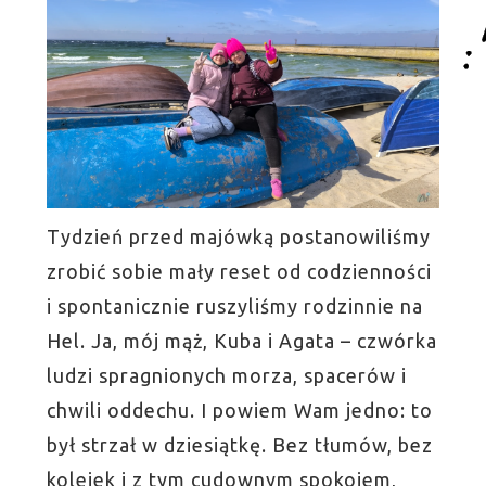
Tydzień przed majówką postanowiliśmy
zrobić sobie mały reset od codzienności
i spontanicznie ruszyliśmy rodzinnie na
Hel. Ja, mój mąż, Kuba i Agata – czwórka
ludzi spragnionych morza, spacerów i
chwili oddechu.
I powiem Wam jedno: to
był strzał w dziesiątkę. Bez tłumów, bez
kolejek i z tym cudownym spokojem,