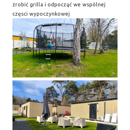
zrobić grilla i odpocząć we wspólnej
częsci wypoczynkowej