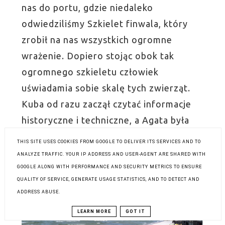
nas do portu, gdzie niedaleko
odwiedziliśmy Szkielet finwala, który
zrobił na nas wszystkich ogromne
wrażenie. Dopiero stojąc obok tak
ogromnego szkieletu człowiek
uświadamia sobie skalę tych zwierząt.
Kuba od razu zaczął czytać informacje
historyczne i techniczne, a Agata była
pod wrażeniem samej wielkości
THIS SITE USES COOKIES FROM GOOGLE TO DELIVER ITS SERVICES AND TO
eksponatu.
ANALYZE TRAFFIC. YOUR IP ADDRESS AND USER-AGENT ARE SHARED WITH
GOOGLE ALONG WITH PERFORMANCE AND SECURITY METRICS TO ENSURE
QUALITY OF SERVICE, GENERATE USAGE STATISTICS, AND TO DETECT AND
ADDRESS ABUSE.
LEARN MORE
GOT IT