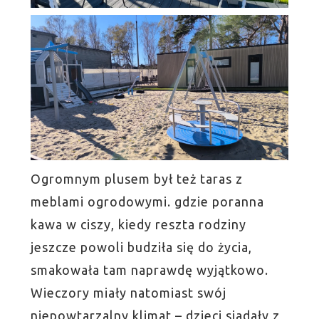
Ogromnym plusem był też taras z
meblami ogrodowymi. gdzie poranna
kawa w ciszy, kiedy reszta rodziny
jeszcze powoli budziła się do życia,
smakowała tam naprawdę wyjątkowo.
Wieczory miały natomiast swój
niepowtarzalny klimat – dzieci siadały z