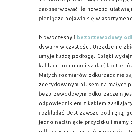
zaobserwować ile nowości ułatwiaj
pieniądze pojawia się w asortymenc
Nowoczesny i
bezprzewodowy od
dywany w czystości. Urządzenie zbi
umyje każdą podłogę. Dzięki wydaj
kablami po domu i szukać kontaktów
Małych rozmiarów odkurzacz nie zaj
zdecydowanym plusem na małych p
bezprzewodowym odkurzaczem jest 
odpowiednikiem z kablem zasilający
rozkładać. Jest zawsze pod ręką, 
jedno naciśnięcie przycisku i mamy 
odkurzacz ręczny, który pomoże u