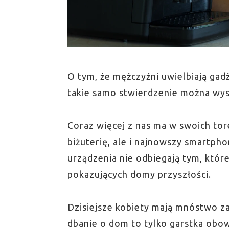
O tym, że mężczyźni uwielbiają gad
takie samo stwierdzenie można wys
Coraz więcej z nas ma w swoich tor
biżuterię, ale i najnowszy smartph
urządzenia nie odbiegają tym, któr
pokazujących domy przyszłości.
Dzisiejsze kobiety mają mnóstwo z
dbanie o dom to tylko garstka obow