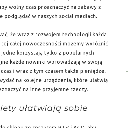
, aby wolny czas przeznaczyć na zabawy z
ie podglądać w naszych social mediach.
ać, że wraz z rozwojem technologii każda
w tej całej nowoczesności możemy wyróżnić
 jedne korzystają tylko z popularnych
lejne każde nowinki wprowadzają w swoją
czas i wraz z tym czasem także pieniądze.
dać na kolejne urządzenia, które ułatwią
eznaczyć na inne przyjemne rzeczy.
ety ułatwiają sobie
 do sklepu ze sprzętem RTV i AGD, aby