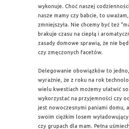
wykonuje. Choć naszej codzienności
nasze mamy czy babcie, to uważam, 
zmniejszyła. Nie chcemy być też "
brakuje czasu na ciepłą i aromatycz
zasady domowe sprawią, że nie będz
czy zmęczonych facetów.
Delegowanie obowiązków to jedno, a
wyraźnie, że z roku na rok technolo
wielu kwestiach możemy ułatwić so
wykorzystać na przyjemności czy od
jest nowoczesnymi paniami domu, a
swoim ciężkim losem wyładowującym
czy grupach dla mam. Pełna uśmiec