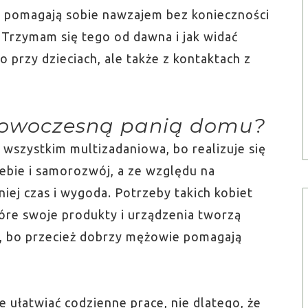
 pomagają sobie nawzajem bez konieczności
 Trzymam się tego od dawna i jak widać
o przy dzieciach, ale także z kontaktach z
nowoczesną panią domu?
wszystkim multizadaniowa, bo realizuje się
ebie i samorozwój, a ze względu na
niej czas i wygoda. Potrzeby takich kobiet
tóre swoje produkty i urządzenia tworzą
ko, bo przecież dobrzy mężowie pomagają
ułatwiać codzienne prace, nie dlatego, że