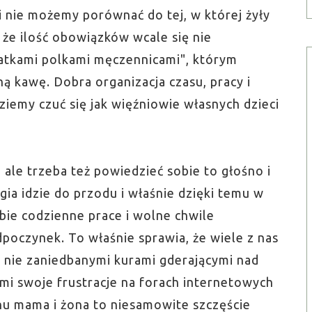
 nie możemy porównać do tej, w której żyły
że ilość obowiązków wcale się nie
matkami polkami męczennicami", którym
ną kawę. Dobra organizacja czasu, pracy i
iemy czuć się jak więźniowie własnych dzieci
le trzeba też powiedzieć sobie to głośno i
gia idzie do przodu i właśnie dzięki temu w
bie codzienne prace i wolne chwile
poczynek. To właśnie sprawia, że wiele z nas
 nie zaniedbanymi kurami gderającymi nad
i swoje frustracje na forach internetowych
hu mama i żona to niesamowite szczęście