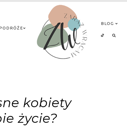
BLOG
PODRÓŻE
ne kobiety
ie życie?