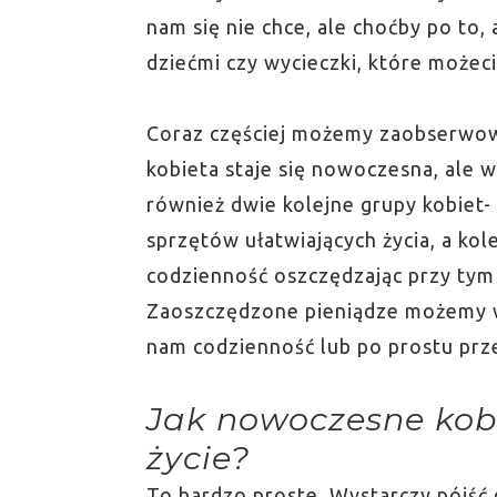
nam się nie chce, ale choćby po to
dziećmi czy wycieczki, które możec
Coraz częściej możemy zaobserwow
kobieta staje się nowoczesna, ale 
również dwie kolejne grupy kobiet-
sprzętów ułatwiających życia, a ko
codzienność oszczędzając przy tym 
Zaoszczędzone pieniądze możemy wy
nam codzienność lub po prostu prz
Jak nowoczesne kobi
życie?
To bardzo proste. Wystarczy pójść