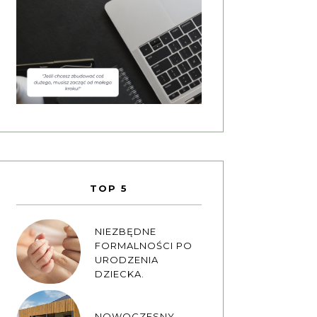
TOP 5
NIEZBĘDNE
FORMALNOŚCI PO
URODZENIA
DZIECKA.
NOWOCZESNY