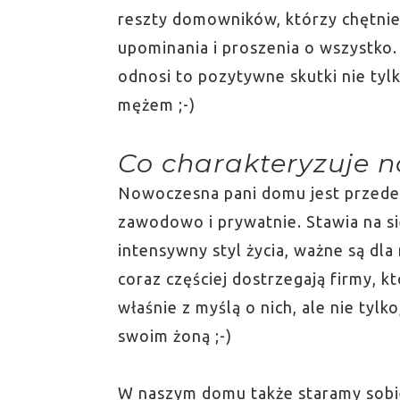
reszty domowników, którzy chętnie
upominania i proszenia o wszystko.
odnosi to pozytywne skutki nie tylk
mężem ;-)
Co charakteryzuje 
Nowoczesna pani domu jest przede 
zawodowo i prywatnie. Stawia na si
intensywny styl życia, ważne są dla 
coraz częściej dostrzegają firmy, k
właśnie z myślą o nich, ale nie tyl
swoim żoną ;-)
W naszym domu także staramy sobie 