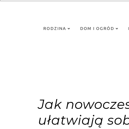
RODZINA
DOM I OGRÓD
Jak nowoczes
ułatwiają sob