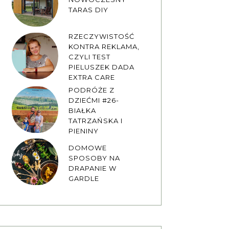
TARAS DIY
RZECZYWISTOŚĆ
KONTRA REKLAMA,
CZYLI TEST
PIELUSZEK DADA
EXTRA CARE
PODRÓŻE Z
DZIEĆMI #26-
BIAŁKA
TATRZAŃSKA I
PIENINY
DOMOWE
SPOSOBY NA
DRAPANIE W
GARDLE