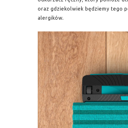
oraz gdziekolwiek będziemy tego po
alergików.