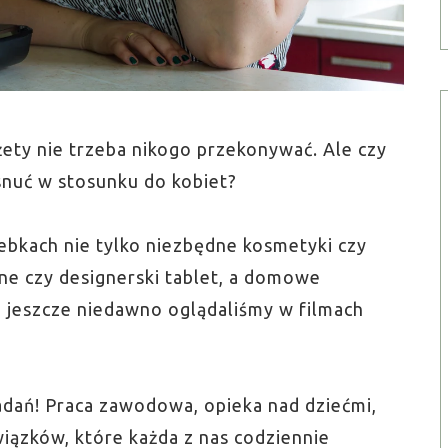
żety nie trzeba nikogo przekonywać. Ale czy
nuć w stosunku do kobiet?
ebkach nie tylko niezbędne kosmetyki czy
one czy designerski tablet, a domowe
e jeszcze niedawno oglądaliśmy w filmach
adań! Praca zawodowa, opieka nad dziećmi,
iązków, które każda z nas codziennie