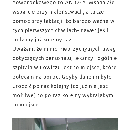
noworodkowego to ANIOŁY. Wspaniałe
wsparcie przy maleństwach, a także
pomoc przy laktacji- to bardzo ważne w
tych pierwszych chwilach- nawet jeśli
rodzimy już kolejny raz.
Uważam, że mimo nieprzychylnych uwag
dotyczących personalu, lekarzy i ogólnie
szpitala w Łowiczu jest to miejsce, które
polecam na poród. Gdyby dane mi było
urodzić po raz kolejny (co już nie jest
możliwe) to po raz kolejny wybrałabym
to miejsce.