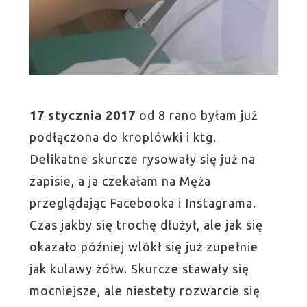
17 stycznia 2017
od 8 rano byłam już
podłączona do kroplówki i ktg.
Delikatne skurcze rysowały się już na
zapisie, a ja czekałam na Męża
przeglądając Facebooka i Instagrama.
Czas jakby się trochę dłużył, ale jak się
okazało później wlókł się już zupełnie
jak kulawy żółw. Skurcze stawały się
mocniejsze, ale niestety rozwarcie się