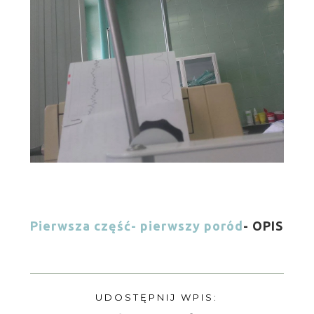
Pierwsza część- pierwszy poród
- OPIS
UDOSTĘPNIJ WPIS: