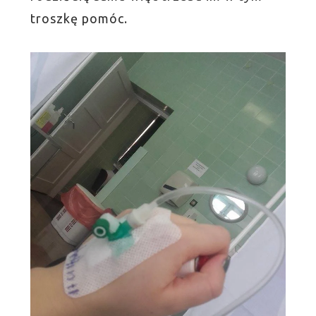
troszkę pomóc.