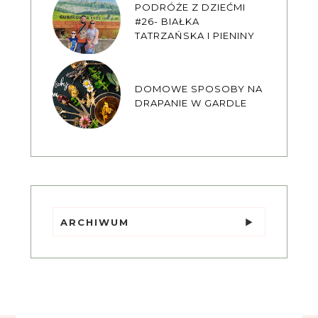
PODRÓŻE Z DZIEĆMI
#26- BIAŁKA
TATRZAŃSKA I PIENINY
DOMOWE SPOSOBY NA
DRAPANIE W GARDLE
ARCHIWUM