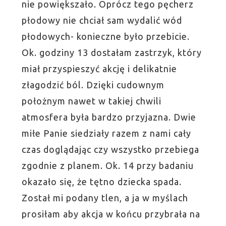
nie powiększało. Oprócz tego pęcherz
płodowy nie chciał sam wydalić wód
płodowych- konieczne było przebicie.
Ok. godziny 13 dostałam zastrzyk, który
miał przyspieszyć akcję i delikatnie
złagodzić ból. Dzięki cudownym
położnym nawet w takiej chwili
atmosfera była bardzo przyjazna. Dwie
miłe Panie siedziały razem z nami cały
czas doglądając czy wszystko przebiega
zgodnie z planem. Ok. 14 przy badaniu
okazało się, że tętno dziecka spada.
Został mi podany tlen, a ja w myślach
prosiłam aby akcja w końcu przybrała na