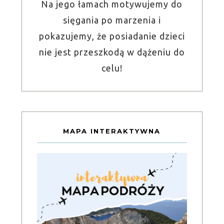
Na jego łamach motywujemy do
sięgania po marzenia i
pokazujemy, że posiadanie dzieci
nie jest przeszkodą w dążeniu do
celu!
MAPA INTERAKTYWNA