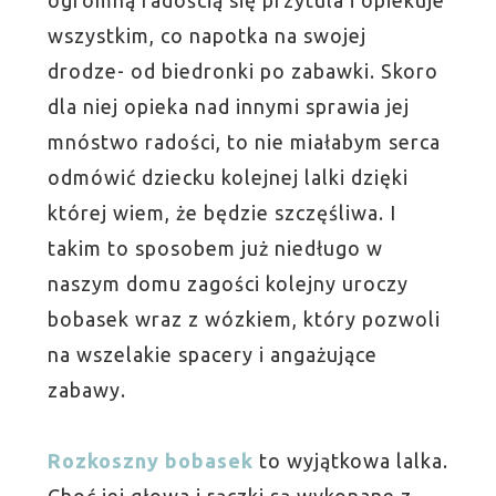
ogromną radością się przytula i opiekuje
wszystkim, co napotka na swojej
drodze- od biedronki po zabawki. Skoro
dla niej opieka nad innymi sprawia jej
mnóstwo radości, to nie miałabym serca
odmówić dziecku kolejnej lalki dzięki
której wiem, że będzie szczęśliwa. I
takim to sposobem już niedługo w
naszym domu zagości kolejny uroczy
bobasek wraz z wózkiem, który pozwoli
na wszelakie spacery i angażujące
zabawy.
Rozkoszny bobasek
to wyjątkowa lalka.