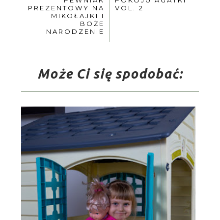
PEWNIAK
POKOJU AGATKI
PREZENTOWY NA
VOL. 2
MIKOŁAJKI I
BOŻE
NARODZENIE
Może Ci się spodobać: