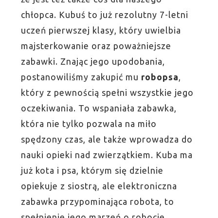
chłopca. Kubuś to już rezolutny 7-letni
uczeń pierwszej klasy, który uwielbia
majsterkowanie oraz poważniejsze
zabawki. Znając jego upodobania,
postanowiliśmy zakupić mu
robopsa
,
który z pewnością spełni wszystkie jego
oczekiwania. To wspaniała zabawka,
która nie tylko pozwala na miło
spędzony czas, ale także wprowadza do
nauki opieki nad zwierzątkiem. Kuba ma
już kota i psa, którym się dzielnie
opiekuje z siostrą, ale elektroniczna
zabawka przypominająca robota, to
spełnienie jego marzeń o robocie.