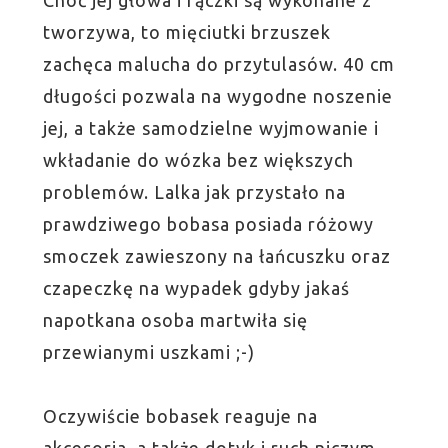
Choć jej głowa i rączki są wykonane z
tworzywa, to mięciutki brzuszek
zachęca malucha do przytulasów. 40 cm
długości pozwala na wygodne noszenie
jej, a także samodzielne wyjmowanie i
wkładanie do wózka bez większych
problemów. Lalka jak przystało na
prawdziwego bobasa posiada różowy
smoczek zawieszony na łańcuszku oraz
czapeczkę na wypadek gdyby jakaś
napotkana osoba martwiła się
przewianymi uszkami ;-)
Oczywiście bobasek reaguje na