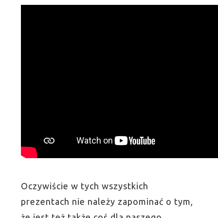
Oczywiście w tych wszystkich
prezentach nie należy zapominać o tym,
że jest też także coś dla naszego