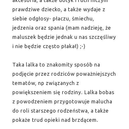
akcesoria, a także dotyk i ruch niczym
prawdziwe dziecko, a także wydaje z
siebie odgłosy- płaczu, śmiechu,
jedzenia oraz spania (mam nadzieję, że
maluszek będzie jednak u nas szczęśliwy
i nie będzie często płakał) ;-)
Taka lalka to znakomity sposób na
podjęcie przez rodziców poważniejszych
tematów, np związanych z
powiększeniem się rodziny. Lalka bobas
z powodzeniem przygotowuje malucha
do roli starszego rodzeństwa, a także
pokaże trud opieki nad brzdącem.