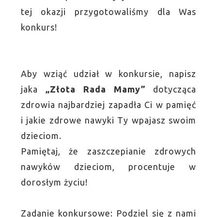
tej okazji przygotowaliśmy dla Was
konkurs!
Aby wziąć udział w konkursie, napisz
jaka
„Złota Rada Mamy”
dotycząca
zdrowia najbardziej zapadła Ci w pamięć
i jakie zdrowe nawyki Ty wpajasz swoim
dzieciom.
Pamiętaj, że zaszczepianie zdrowych
nawyków dzieciom, procentuje w
dorosłym życiu!
Zadanie konkursowe: Podziel się z nami