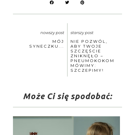
nowszy post
starszy post
MÓJ
NIE POZWÓL,
SYNECZKU...
ABY TWOJE
SZCZĘŚCIE
ZNIKNĘŁO –
PNEUMOKOKOM
MÓWIMY:
SZCZEPIMY!
Może Ci się spodobać: