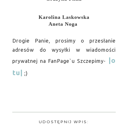
Karolina Laskowska
Aneta Noga
Drogie Panie, prosimy o przesłanie
adresów do wysyłki w wiadomości
|o
prywatnej na FanPage`u Szczepimy-
tu|
;)
UDOSTĘPNIJ WPIS: