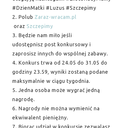
#DzienMatki #Luzus #Szczepimy
2. Polub
Zaraz-wracam.pl
oraz
Szczepimy
3. Będzie nam miło jeśli
udostępnisz post konkursowy i
zaprosisz innych do wspólnej zabawy.
4. Konkurs trwa od 24.05 do 31.05 do
godziny 23.59, wyniki zostaną podane
maksymalnie w ciągu tygodnia.
5. Jedna osoba może wygrać jedną
nagrodę.
6. Nagrody nie można wymienić na
ekwiwalent pieniężny.
7. Biorąc udział w konkursie zezwalasz