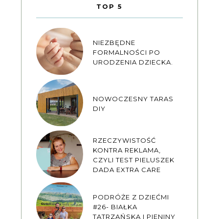
TOP 5
NIEZBĘDNE
FORMALNOŚCI PO
URODZENIA DZIECKA.
NOWOCZESNY TARAS
DIY
RZECZYWISTOŚĆ
KONTRA REKLAMA,
CZYLI TEST PIELUSZEK
DADA EXTRA CARE
PODRÓŻE Z DZIEĆMI
#26- BIAŁKA
TATRZAŃSKA I PIENINY