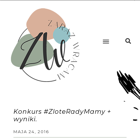
Konkurs #ZloteRadyMamy +
wyniki.
MAJA 24, 2016