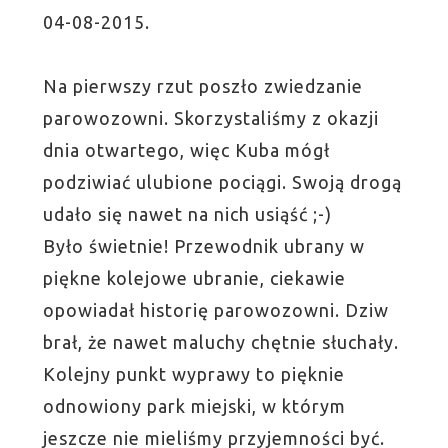
04-08-2015.
Na pierwszy rzut poszło zwiedzanie
parowozowni. Skorzystaliśmy z okazji
dnia otwartego, więc Kuba mógł
podziwiać ulubione pociągi. Swoją drogą
udało się nawet na nich usiąść ;-)
Było świetnie! Przewodnik ubrany w
piękne kolejowe ubranie, ciekawie
opowiadał historię parowozowni. Dziw
brał, że nawet maluchy chętnie słuchały.
Kolejny punkt wyprawy to pięknie
odnowiony park miejski, w którym
jeszcze nie mieliśmy przyjemności być.