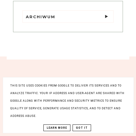
ARCHIWUM
THIS SITE USES COOKIES FROM GOOGLE TO DELIVER ITS SERVICES AND TO
social media
ANALYZE TRAFFIC. YOUR IP ADDRESS AND USER-AGENT ARE SHARED WITH
GOOGLE ALONG WITH PERFORMANCE AND SECURITY METRICS TO ENSURE
QUALITY OF SERVICE, GENERATE USAGE STATISTICS, AND TO DETECT AND
ADDRESS ABUSE.
LEARN MORE
GOT IT