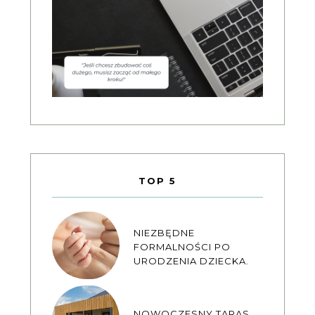
TOP 5
NIEZBĘDNE
FORMALNOŚCI PO
URODZENIA DZIECKA.
NOWOCZESNY TARAS